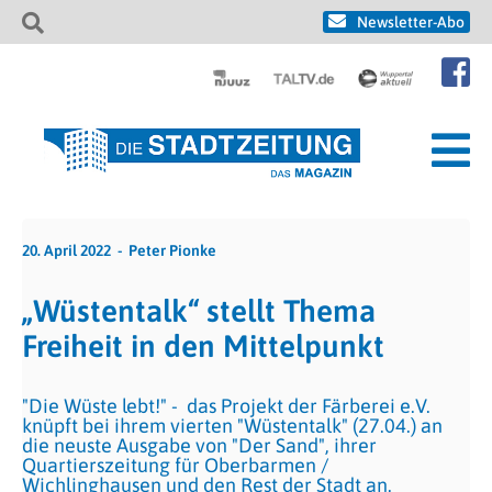
Newsletter-Abo
20. April 2022
Peter Pionke
„Wüstentalk“ stellt Thema
Freiheit in den Mittelpunkt
"Die Wüste lebt!" - das Projekt der Färberei e.V.
knüpft bei ihrem vierten "Wüstentalk" (27.04.) an
die neuste Ausgabe von "Der Sand", ihrer
Quartierszeitung für Oberbarmen /
Wichlinghausen und den Rest der Stadt an.