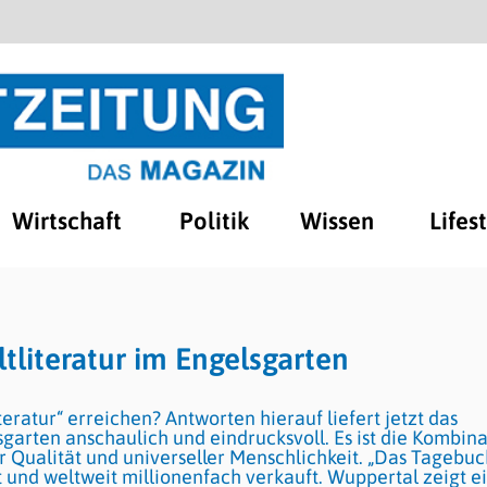
Wirtschaft
Politik
Wissen
Lifes
tliteratur im Engelsgarten
eratur“ erreichen? Antworten hierauf liefert jetzt das
arten anschaulich und eindrucksvoll. Es ist die Kombina
her Qualität und universeller Menschlichkeit. „Das Tagebu
t und weltweit millionenfach verkauft. Wuppertal zeigt e