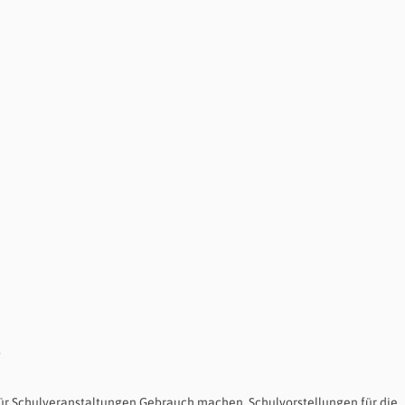
ß
ür Schulveranstaltungen Gebrauch machen. Schulvorstellungen für die