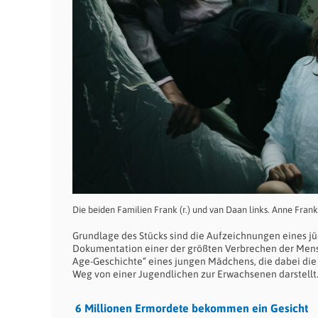
Die beiden Familien Frank (r.) und van Daan links. Anne Fran
Grundlage des Stücks sind die Aufzeichnungen eines j
Dokumentation einer der größten Verbrechen der Mensch
Age-Geschichte“ eines jungen Mädchens, die dabei die
Weg von einer Jugendlichen zur Erwachsenen darstellt
6 Millionen Ermordete bekommen ein Gesicht