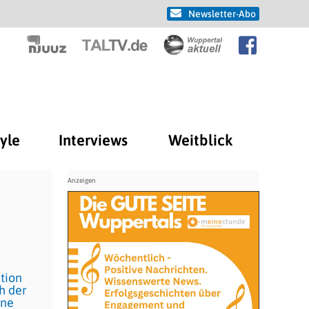
Newsletter-Abo
tyle
Interviews
Weitblick
tion
ch der
ine