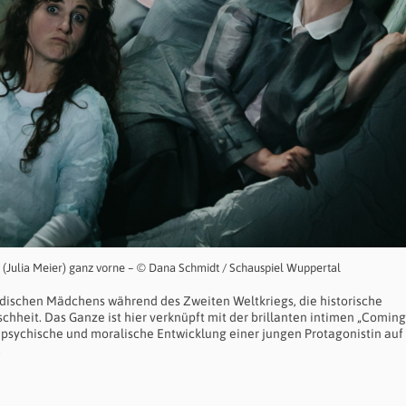
k (Julia Meier) ganz vorne – © Dana Schmidt / Schauspiel Wuppertal
üdischen Mädchens während des Zweiten Weltkriegs, die historische
heit. Das Ganze ist hier verknüpft mit der brillanten intimen „Coming
 psychische und moralische Entwicklung einer jungen Protagonistin au
.