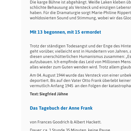
Die karge Bühne ist abgehängt. Weiße Laken kleben ü
schlichte Behausung als Versteck und einzigen Leben
haben. Für die Dramaturgie sorgt Marie-Philine Rippert
wohldosierten Sound und Stimmung, wobei wir das Glocke
Mit 13 begonnen, mit 15 ermordet
Trotz der ständigen Todesangst und der Enge des Hint
geht vorüber, vielleicht erst in Hundertern von Jahren, 
diesen unerschütterlichen Humanismus zusammen: „Es is
aufzubauen. Ich empfinde das Leid von Millionen Mensc
alles wieder zum Guten wenden wird. Trotz allem glaub
Am 04. August 1944 wurde das Versteck von einer unbe
deportiert. Bis auf den Vater Otto Frank überlebt kein
vermutlich Anfang 1945 an den Folgen der katastropha
Text: Siegfried Jähne
Das Tagebuch der Anne Frank
von Frances Goodrich & Albert Hackett.
Dauer: ca. 1 Stunde 35 Minuten, keine Pause.