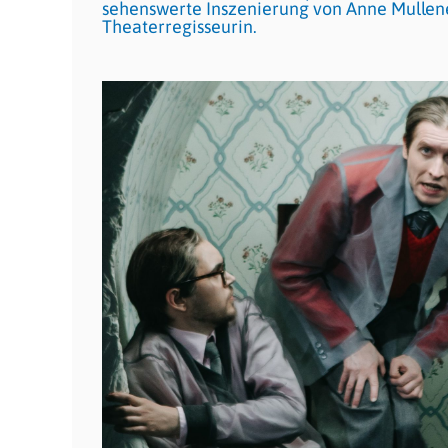
sehenswerte Inszenierung von Anne Mullener
Theaterregisseurin.