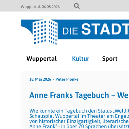
Wuppertal
06.08.2026
Wuppertal
Kultur
Sport
18. Mai 2026
Peter Pionke
Anne Franks Tagebuch – Wel
Wie konnte ein Tagebuch den Status „Weltlit
Schauspiel Wuppertal im Theater am Engelsg
von historischer Einzigartigkeit, literarisc
Anne Frank“ - in über 70 Sprachen übersetz