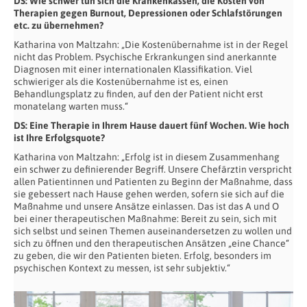
DS: Wie schwer tun sich die Krankenkassen, die Kosten von
Therapien gegen Burnout, Depressionen oder Schlafstörungen
etc. zu übernehmen?
Katharina von Maltzahn: „Die Kostenübernahme ist in der Regel
nicht das Problem. Psychische Erkrankungen sind anerkannte
Diagnosen mit einer internationalen Klassifikation. Viel
schwieriger als die Kostenübernahme ist es, einen
Behandlungsplatz zu finden, auf den der Patient nicht erst
monatelang warten muss.“
DS: Eine Therapie in Ihrem Hause dauert fünf Wochen. Wie hoch
ist Ihre Erfolgsquote?
Katharina von Maltzahn: „Erfolg ist in diesem Zusammenhang
ein schwer zu definierender Begriff. Unsere Chefärztin verspricht
allen Patientinnen und Patienten zu Beginn der Maßnahme, dass
sie gebessert nach Hause gehen werden, sofern sie sich auf die
Maßnahme und unsere Ansätze einlassen. Das ist das A und O
bei einer therapeutischen Maßnahme: Bereit zu sein, sich mit
sich selbst und seinen Themen auseinandersetzen zu wollen und
sich zu öffnen und den therapeutischen Ansätzen „eine Chance“
zu geben, die wir den Patienten bieten. Erfolg, besonders im
psychischen Kontext zu messen, ist sehr subjektiv.“