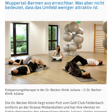
Wuppertal-Barmen aus erreichbar. Was aber nicht
bedeutet, dass das Umfeld weniger attraktiv ist.
Entspannungstherapie in der Dr.-Becker-Klinik Juliana – © Dr. Becker-
Klinik Juliana
Die Dr.-Becker-Klinik liegt einen Putt vom Golf-Club Felderbach
entfernt an der Strasse Mollenkotten und hat ihre Heimat im
Gebäudekomplex des ehemaligen Hotels Juliana. Vieles erinnert