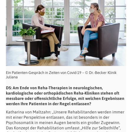
Ein Patienten-Gespräch in Zeiten von Covid-19 – © Dr.-Becker Klinik
Juliana
DS: Am Ende von Reha-Therapien in neurologischen,
kardiologische oder orthopädischen Reha-Kliniken stehen oft
messbare oder offensichtliche Erfolge, mit welchen Ergebnissen
werden Ihre Patienten in der Regel entlassen?
Katharina von Maltzahn: „Unsere Rehabilitanden werden immer
mit einer Perspektive entlassen, das ist besonders in der
Psychosomatik in meinen Augen bereits ein großer Zugewinn.
Das Konzept der Rehabilitation umfasst „Hilfe zur Selbsthilfe“,