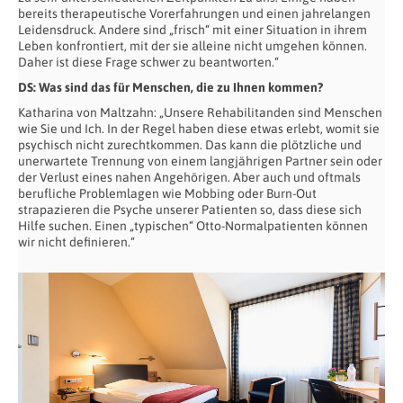
bereits therapeutische Vorerfahrungen und einen jahrelangen
Leidensdruck. Andere sind „frisch“ mit einer Situation in ihrem
Leben konfrontiert, mit der sie alleine nicht umgehen können.
Daher ist diese Frage schwer zu beantworten.“
DS: Was sind das für Menschen, die zu Ihnen kommen?
Katharina von Maltzahn: „Unsere Rehabilitanden sind Menschen
wie Sie und Ich. In der Regel haben diese etwas erlebt, womit sie
psychisch nicht zurechtkommen. Das kann die plötzliche und
unerwartete Trennung von einem langjährigen Partner sein oder
der Verlust eines nahen Angehörigen. Aber auch und oftmals
berufliche Problemlagen wie Mobbing oder Burn-Out
strapazieren die Psyche unserer Patienten so, dass diese sich
Hilfe suchen. Einen „typischen“ Otto-Normalpatienten können
wir nicht definieren.“