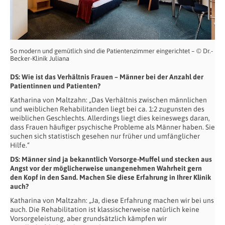
So modern und gemütlich sind die Patientenzimmer eingerichtet – © Dr.-
Becker-Klinik Juliana
DS: Wie ist das Verhältnis Frauen – Männer bei der Anzahl der
Patientinnen und Patienten?
Katharina von Maltzahn: „Das Verhältnis zwischen männlichen
und weiblichen Rehabilitanden liegt bei ca. 1:2 zugunsten des
weiblichen Geschlechts. Allerdings liegt dies keineswegs daran,
dass Frauen häufiger psychische Probleme als Männer haben. Sie
suchen sich statistisch gesehen nur früher und umfänglicher
Hilfe.“
DS: Männer sind ja bekanntlich Vorsorge-Muffel und stecken aus
Angst vor der möglicherweise unangenehmen Wahrheit gern
den Kopf in den Sand. Machen Sie diese Erfahrung in Ihrer Klinik
auch?
Katharina von Maltzahn: „Ja, diese Erfahrung machen wir bei uns
auch. Die Rehabilitation ist klassischerweise natürlich keine
Vorsorgeleistung, aber grundsätzlich kämpfen wir