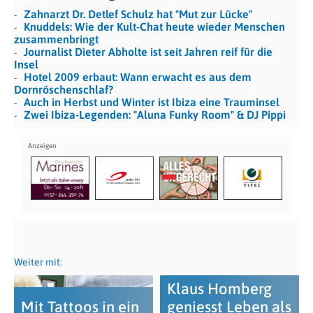
Zahnarzt Dr. Detlef Schulz hat "Mut zur Lücke"
Knuddels: Wie der Kult-Chat heute wieder Menschen
zusammenbringt
Journalist Dieter Abholte ist seit Jahren reif für die
Insel
Hotel 2009 erbaut: Wann erwacht es aus dem
Dornröschenschlaf?
Auch in Herbst und Winter ist Ibiza eine Trauminsel
Zwei Ibiza-Legenden: "Aluna Funky Room" & DJ Pippi
Weiter mit:
Klaus Homberg
Mit Tattoos in ein
geniesst Leben als