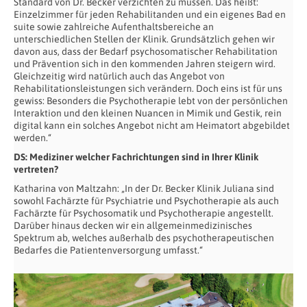
Standard von Dr. Becker verzichten zu müssen. Das heißt:
Einzelzimmer für jeden Rehabilitanden und ein eigenes Bad en
suite sowie zahlreiche Aufenthaltsbereiche an
unterschiedlichen Stellen der Klinik. Grundsätzlich gehen wir
davon aus, dass der Bedarf psychosomatischer Rehabilitation
und Prävention sich in den kommenden Jahren steigern wird.
Gleichzeitig wird natürlich auch das Angebot von
Rehabilitationsleistungen sich verändern. Doch eins ist für uns
gewiss: Besonders die Psychotherapie lebt von der persönlichen
Interaktion und den kleinen Nuancen in Mimik und Gestik, rein
digital kann ein solches Angebot nicht am Heimatort abgebildet
werden.“
DS: Mediziner welcher Fachrichtungen sind in Ihrer Klinik
vertreten?
Katharina von Maltzahn: „In der Dr. Becker Klinik Juliana sind
sowohl Fachärzte für Psychiatrie und Psychotherapie als auch
Fachärzte für Psychosomatik und Psychotherapie angestellt.
Darüber hinaus decken wir ein allgemeinmedizinisches
Spektrum ab, welches außerhalb des psychotherapeutischen
Bedarfes die Patientenversorgung umfasst.“