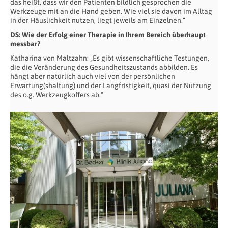
das heißt, dass wir den Patienten bildlich gesprochen die
Werkzeuge mit an die Hand geben. Wie viel sie davon im Alltag
in der Häuslichkeit nutzen, liegt jeweils am Einzelnen.“
DS: Wie der Erfolg einer Therapie in Ihrem Bereich überhaupt
messbar?
Katharina von Maltzahn: „Es gibt wissenschaftliche Testungen,
die die Veränderung des Gesundheitszustands abbilden. Es
hängt aber natürlich auch viel von der persönlichen
Erwartung(shaltung) und der Langfristigkeit, quasi der Nutzung
des o.g. Werkzeugkoffers ab.“