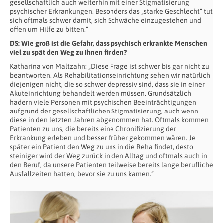
gesellschaftlich auch weiterhin mit einer Stigmatisierung
psychischer Erkrankungen. Besonders das „starke Geschlecht“ tut
sich oftmals schwer damit, sich Schwäche einzugestehen und
offen um Hilfe zu bitten.“
DS: Wie groß ist die Gefahr, dass psychisch erkrankte Menschen
viel zu spät den Weg zu Ihnen finden?
Katharina von Maltzahn: „Diese Frage ist schwer bis gar nicht zu
beantworten. Als Rehabilitationseinrichtung sehen wir natürlich
diejenigen nicht, die so schwer depressiv sind, dass sie in einer
Akuteinrichtung behandelt werden müssen. Grundsätzlich
hadern viele Personen mit psychischen Beeinträchtigungen
aufgrund der gesellschaftlichen Stigmatisierung, auch wenn
diese in den letzten Jahren abgenommen hat. Oftmals kommen
Patienten zu uns, die bereits eine Chronifizierung der
Erkrankung erleben und besser früher gekommen wären. Je
später ein Patient den Weg zu uns in die Reha findet, desto
steiniger wird der Weg zurück in den Alltag und oftmals auch in
den Beruf, da unsere Patienten teilweise bereits lange berufliche
Ausfallzeiten hatten, bevor sie zu uns kamen.“