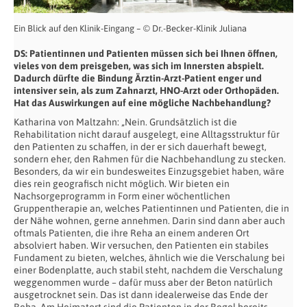
Ein Blick auf den Klinik-Eingang – © Dr.-Becker-Klinik Juliana
DS: Patientinnen und Patienten müssen sich bei Ihnen öffnen,
vieles von dem preisgeben, was sich im Innersten abspielt.
Dadurch dürfte die Bindung Ärztin-Arzt-Patient enger und
intensiver sein, als zum Zahnarzt, HNO-Arzt oder Orthopäden.
Hat das Auswirkungen auf eine mögliche Nachbehandlung?
Katharina von Maltzahn: „Nein. Grundsätzlich ist die
Rehabilitation nicht darauf ausgelegt, eine Alltagsstruktur für
den Patienten zu schaffen, in der er sich dauerhaft bewegt,
sondern eher, den Rahmen für die Nachbehandlung zu stecken.
Besonders, da wir ein bundesweites Einzugsgebiet haben, wäre
dies rein geografisch nicht möglich. Wir bieten ein
Nachsorgeprogramm in Form einer wöchentlichen
Gruppentherapie an, welches Patientinnen und Patienten, die in
der Nähe wohnen, gerne annehmen. Darin sind dann aber auch
oftmals Patienten, die ihre Reha an einem anderen Ort
absolviert haben. Wir versuchen, den Patienten ein stabiles
Fundament zu bieten, welches, ähnlich wie die Verschalung bei
einer Bodenplatte, auch stabil steht, nachdem die Verschalung
weggenommen wurde – dafür muss aber der Beton natürlich
ausgetrocknet sein. Das ist dann idealerweise das Ende der