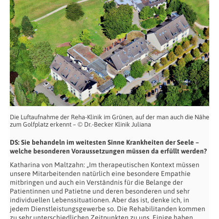
Die Luftaufnahme der Reha-Klinik im Grünen, auf der man auch die Nähe
zum Golfplatz erkennt – © Dr.-Becker Klinik Juliana
DS: Sie behandeln im weitesten Sinne Krankheiten der Seele –
welche besonderen Voraussetzungen müssen da erfüllt werden?
Katharina von Maltzahn: „Im therapeutischen Kontext müssen
unsere Mitarbeitenden natürlich eine besondere Empathie
mitbringen und auch ein Verständnis für die Belange der
Patientinnen und Patietne und deren besonderen und sehr
individuellen Lebenssituationen. Aber das ist, denke ich, in
jedem Dienstleistungsgewerbe so. Die Rehabilitanden kommen
zu sehr unterschiedlichen Zeitpunkten zu uns. Einige haben