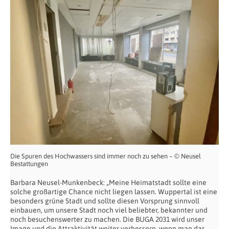
Die Spuren des Hochwassers sind immer noch zu sehen – © Neusel
Bestattungen
Barbara Neusel-Munkenbeck: „Meine Heimatstadt sollte eine
solche großartige Chance nicht liegen lassen. Wuppertal ist eine
besonders grüne Stadt und sollte diesen Vorsprung sinnvoll
einbauen, um unsere Stadt noch viel beliebter, bekannter und
noch besuchenswerter zu machen. Die BUGA 2031 wird unser
Image und die Attraktivität weiter verbessern, wenn man das