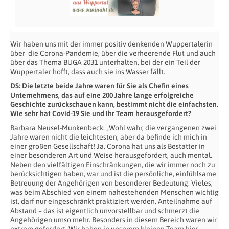
Wir haben uns mit der immer positiv denkenden Wuppertalerin
über die Corona-Pandemie, über die verheerende Flut und auch
über das Thema BUGA 2031 unterhalten, bei der ein Teil der
Wuppertaler hofft, dass auch sie ins Wasser fällt.
DS: Die letzte beide Jahre waren für Sie als Chefin eines
Unternehmens, das auf eine 200 Jahre lange erfolgreiche
Geschichte zurückschauen kann, bestimmt nicht die einfachsten.
Wie sehr hat Covid-19 Sie und Ihr Team herausgefordert?
Barbara Neusel-Munkenbeck: „Wohl wahr, die vergangenen zwei
Jahre waren nicht die leichtesten, aber da befinde ich mich in
einer großen Gesellschaft! Ja, Corona hat uns als Bestatter in
einer besonderen Art und Weise herausgefordert, auch mental.
Neben den vielfältigen Einschränkungen, die wir immer noch zu
berücksichtigen haben, war und ist die persönliche, einfühlsame
Betreuung der Angehörigen von besonderer Bedeutung. Vieles,
was beim Abschied von einem nahestehenden Menschen wichtig
ist, darf nur eingeschränkt praktiziert werden. Anteilnahme auf
Abstand – das ist eigentlich unvorstellbar und schmerzt die
Angehörigen umso mehr. Besonders in diesem Bereich waren wir