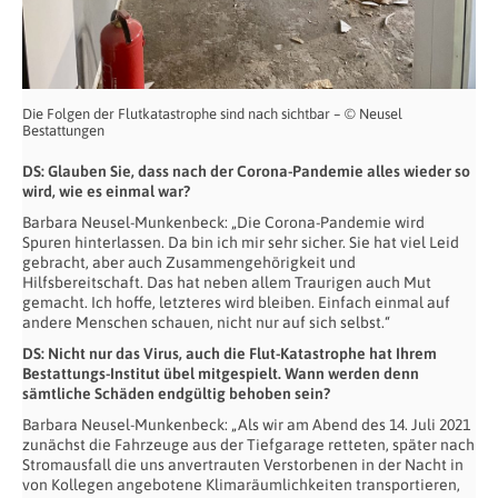
Die Folgen der Flutkatastrophe sind nach sichtbar – © Neusel
Bestattungen
DS: Glauben Sie, dass nach der Corona-Pandemie alles wieder so
wird, wie es einmal war?
Barbara Neusel-Munkenbeck: „Die Corona-Pandemie wird
Spuren hinterlassen. Da bin ich mir sehr sicher. Sie hat viel Leid
gebracht, aber auch Zusammengehörigkeit und
Hilfsbereitschaft. Das hat neben allem Traurigen auch Mut
gemacht. Ich hoffe, letzteres wird bleiben. Einfach einmal auf
andere Menschen schauen, nicht nur auf sich selbst.“
DS: Nicht nur das Virus, auch die Flut-Katastrophe hat Ihrem
Bestattungs-Institut übel mitgespielt. Wann werden denn
sämtliche Schäden endgültig behoben sein?
Barbara Neusel-Munkenbeck: „Als wir am Abend des 14. Juli 2021
zunächst die Fahrzeuge aus der Tiefgarage retteten, später nach
Stromausfall die uns anvertrauten Verstorbenen in der Nacht in
von Kollegen angebotene Klimaräumlichkeiten transportieren,