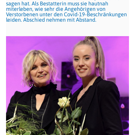
sagen hat. Als Bestatterin muss sie hautnah
miterleben, wie sehr die Angehörigen von
Verstorbenen unter den Covid-19-Beschränkungen
leiden. Abschied nehmen mit Abstand.