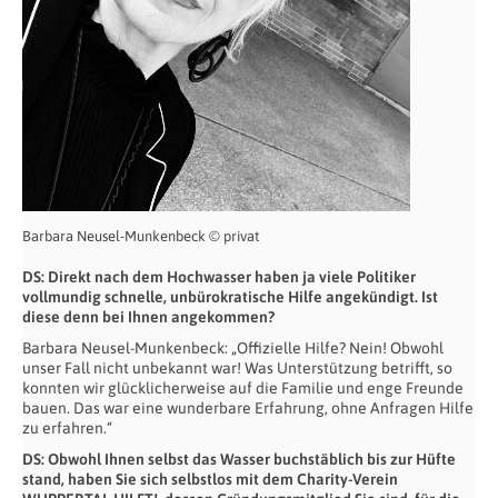
Barbara Neusel-Munkenbeck © privat
DS: Direkt nach dem Hochwasser haben ja viele Politiker
vollmundig schnelle, unbürokratische Hilfe angekündigt. Ist
diese denn bei Ihnen angekommen?
Barbara Neusel-Munkenbeck: „Offizielle Hilfe? Nein! Obwohl
unser Fall nicht unbekannt war! Was Unterstützung betrifft, so
konnten wir glücklicherweise auf die Familie und enge Freunde
bauen. Das war eine wunderbare Erfahrung, ohne Anfragen Hilfe
zu erfahren.“
DS: Obwohl Ihnen selbst das Wasser buchstäblich bis zur Hüfte
stand, haben Sie sich selbstlos mit dem Charity-Verein