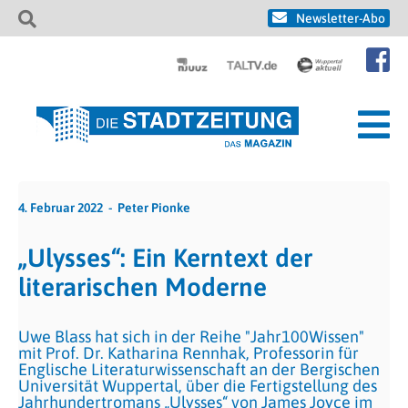
Newsletter-Abo
4. Februar 2022
Peter Pionke
„Ulysses“: Ein Kerntext der
literarischen Moderne
Uwe Blass hat sich in der Reihe "Jahr100Wissen"
mit Prof. Dr. Katharina Rennhak, Professorin für
Englische Literaturwissenschaft an der Bergischen
Universität Wuppertal, über die Fertigstellung des
Jahrhundertromans „Ulysses“ von James Joyce im