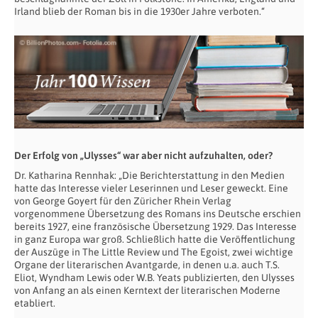
Irland blieb der Roman bis in die 1930er Jahre verboten.“
Der Erfolg von „Ulysses“ war aber nicht aufzuhalten, oder?
Dr. Katharina Rennhak: „Die Berichterstattung in den Medien
hatte das Interesse vieler Leserinnen und Leser geweckt. Eine
von George Goyert für den Züricher Rhein Verlag
vorgenommene Übersetzung des Romans ins Deutsche erschien
bereits 1927, eine französische Übersetzung 1929. Das Interesse
in ganz Europa war groß. Schließlich hatte die Veröffentlichung
der Auszüge in The Little Review und The Egoist, zwei wichtige
Organe der literarischen Avantgarde, in denen u.a. auch T.S.
Eliot, Wyndham Lewis oder W.B. Yeats publizierten, den Ulysses
von Anfang an als einen Kerntext der literarischen Moderne
etabliert.