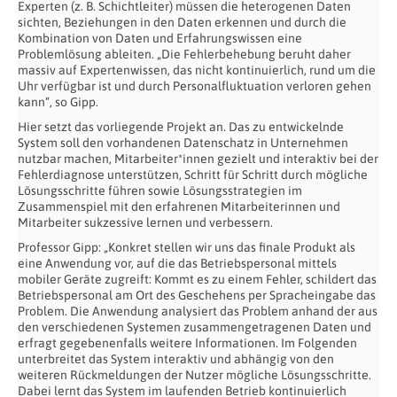
Experten (z. B. Schichtleiter) müssen die heterogenen Daten
sichten, Beziehungen in den Daten erkennen und durch die
Kombination von Daten und Erfahrungswissen eine
Problemlösung ableiten. „Die Fehlerbehebung beruht daher
massiv auf Expertenwissen, das nicht kontinuierlich, rund um die
Uhr verfügbar ist und durch Personalfluktuation verloren gehen
kann“, so Gipp.
Hier setzt das vorliegende Projekt an. Das zu entwickelnde
System soll den vorhandenen Datenschatz in Unternehmen
nutzbar machen, Mitarbeiter*innen gezielt und interaktiv bei der
Fehlerdiagnose unterstützen, Schritt für Schritt durch mögliche
Lösungsschritte führen sowie Lösungsstrategien im
Zusammenspiel mit den erfahrenen Mitarbeiterinnen und
Mitarbeiter sukzessive lernen und verbessern.
Professor Gipp: „Konkret stellen wir uns das finale Produkt als
eine Anwendung vor, auf die das Betriebspersonal mittels
mobiler Geräte zugreift: Kommt es zu einem Fehler, schildert das
Betriebspersonal am Ort des Geschehens per Spracheingabe das
Problem. Die Anwendung analysiert das Problem anhand der aus
den verschiedenen Systemen zusammengetragenen Daten und
erfragt gegebenenfalls weitere Informationen. Im Folgenden
unterbreitet das System interaktiv und abhängig von den
weiteren Rückmeldungen der Nutzer mögliche Lösungsschritte.
Dabei lernt das System im laufenden Betrieb kontinuierlich