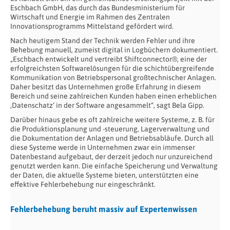
Eschbach GmbH, das durch das Bundesministerium für
Wirtschaft und Energie im Rahmen des Zentralen
Innovationsprogramms Mittelstand gefördert wird.
Nach heutigem Stand der Technik werden Fehler und ihre
Behebung manuell, zumeist digital in Logbüchern dokumentiert.
„Eschbach entwickelt und vertreibt Shiftconnector®, eine der
erfolgreichsten Softwarelösungen für die schichtübergreifende
Kommunikation von Betriebspersonal großtechnischer Anlagen.
Daher besitzt das Unternehmen große Erfahrung in diesem
Bereich und seine zahlreichen Kunden haben einen erheblichen
,Datenschatz‘ in der Software angesammelt“, sagt Bela Gipp.
Darüber hinaus gebe es oft zahlreiche weitere Systeme, z. B. für
die Produktionsplanung und -steuerung, Lagerverwaltung und
die Dokumentation der Anlagen und Betriebsabläufe. Durch all
diese Systeme werde in Unternehmen zwar ein immenser
Datenbestand aufgebaut, der derzeit jedoch nur unzureichend
genutzt werden kann. Die einfache Speicherung und Verwaltung
der Daten, die aktuelle Systeme bieten, unterstützten eine
effektive Fehlerbehebung nur eingeschränkt.
Fehlerbehebung beruht massiv auf Expertenwissen