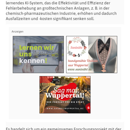
lernendes KI-System, das die Effektivität und Effizienz der
Fehlerbehebung an großtechnischen Anlagen, z. B. in der
chemisch-pharmazeutischen Industrie, erhöhen und dadurch
Ausfallzeiten und -kosten signifikant senken soll.
Es handelt sich um ein gemeinsames Forschungsprojekt mit der