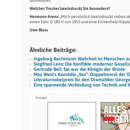
Glühkopfes.“
Welcher Trecker beeindruckt Sie besonders?
Hermann Arens:
„Mich persönlich beeindruckt neben de
einen Fahr D 180 H von 1953 und eine Eichenholz-Kippk
Uwe Blass
Ähnliche Beiträge:
Ingeborg Bachmann: Wahrheit ist Menschen z
Siegfried Lenz: Die Konflikte moderner Gesell
Gertrude Bell: Sie war die Königin der Wüste
May West's Komödie „Sex“: Doppelmoral der O
Literaturnobelpreis für den Dramatiker Georg
Eine spannende Verbindung von Technik und W