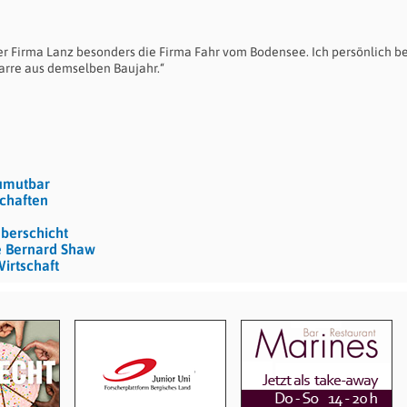
r Firma Lanz besonders die Firma Fahr vom Bodensee. Ich persönlich be
arre aus demselben Baujahr.“
umutbar
schaften
berschicht
e Bernard Shaw
irtschaft