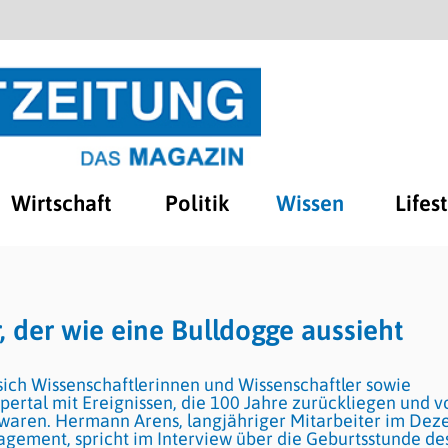
Wirtschaft
Politik
Wissen
Lifes
, der wie eine Bulldogge aussieht
sich Wissenschaftlerinnen und Wissenschaftler sowie
pertal mit Ereignissen, die 100 Jahre zurückliegen und v
 waren. Hermann Arens, langjähriger Mitarbeiter im Dez
gement, spricht im Interview über die Geburtsstunde de