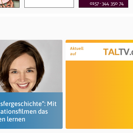
Aktuell
auf
sfergeschichte“: Mit
ationsfilmen das
en lernen