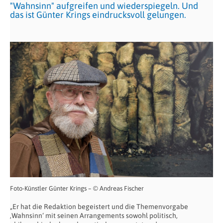
"Wahnsinn" aufgreifen und wiederspiegeln. Und
das ist Günter Krings eindrucksvoll gelungen.
Foto-Künstler Günter Krings – © Andreas Fischer
„Er hat die Redaktion begeistert und die Themenvorgabe
‚Wahnsinn‘ mit seinen Arrangements sowohl politisch,