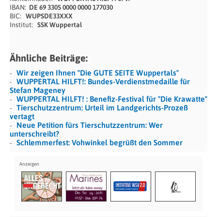
IBAN:
DE 69 3305 0000 0000 177030
BIC:
WUPSDE33XXX
Institut:
SSK Wuppertal
Ähnliche Beiträge:
Wir zeigen Ihnen "Die GUTE SEITE Wuppertals"
WUPPERTAL HILFT!: Bundes-Verdienstmedaille für
Stefan Mageney
WUPPERTAL HILFT! : Benefiz-Festival für "Die Krawatte"
Tierschutzzentrum: Urteil im Landgerichts-Prozeß
vertagt
Neue Petition fürs Tierschutzzentrum: Wer
unterschreibt?
Schlemmerfest: Vohwinkel begrüßt den Sommer