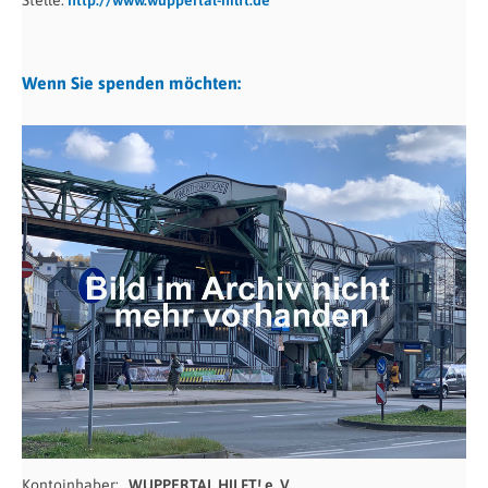
Wenn Sie spenden möchten:
Kontoinhaber:
WUPPERTAL HILFT! e. V.