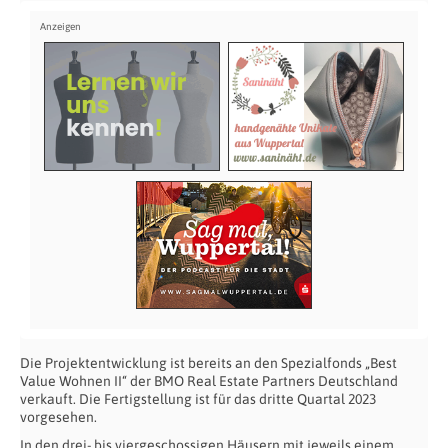
Die Projektentwicklung ist bereits an den Spezialfonds „Best
Value Wohnen II“ der BMO Real Estate Partners Deutschland
verkauft. Die Fertigstellung ist für das dritte Quartal 2023
vorgesehen.
In den drei- bis viergeschossigen Häusern mit jeweils einem