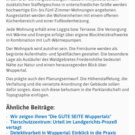
zusätzlichen Staffelgeschoss in unterschiedlicher Größe werden
hochwertige Ein- bis Fünf-Zimmer-Wohnungen angeboten.
Ausgestattet werden die Wohneinheiten mit einem offenen
Küchenbereich und einer Fußbodenheizung.
Jede Wohnung erhält eine Loggia bzw. Terrasse. Die Versorgung
mit Wärme und Energie erfolgt über eigene Blockheizkraftwerke
in Kombination mit Luft-Wärmepumpen.
Der Wohnpark wird autofrei sein. Die Freiräume werden als
begrünte Aufenthalts- und Spielflächen gestaltet. Die besondere
Lage als Ausläufer des Waldgebietes Friedenshöhe bedeutet
Nähe zur Natur und einen herausragenden Blick über
Wuppertal.
Das prägte auch den Planungsentwurf. Die Höhenstaffelung, die
Verfaltung und die versetzte Anordnung der Gebäude sollen
dafür sorgen, dass sich diese behutsam in die Parklandschaft und
Topographie einfügen.
Ähnliche Beiträge:
Wir zeigen Ihnen "Die GUTE SEITE Wuppertals"
Tierschutzzentrum: Urteil im Landgerichts-Prozeß
vertagt
Detektivarbeit in Wuppertal: Einblick in die Praxis