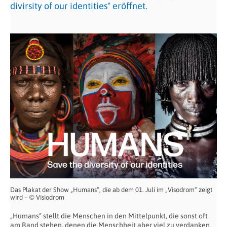
divirsity of our identities" eröffnet.
Das Plakat der Show „Humans“, die ab dem 01. Juli im „Visodrom“ zeigt
wird – © Visiodrom
„Humans“ stellt die Menschen in den Mittelpunkt, die sonst oft
am Rand stehen, denen die Menschheit aber viel zu verdanken