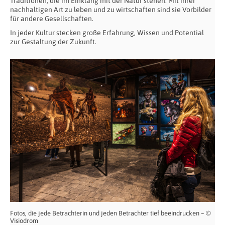
Traditionen, die im Einklang mit der Natur stehen. Mit ihrer
nachhaltigen Art zu leben und zu wirtschaften sind sie Vorbilder
für andere Gesellschaften.
In jeder Kultur stecken große Erfahrung, Wissen und Potential
zur Gestaltung der Zukunft.
Fotos, die jede Betrachterin und jeden Betrachter tief beeindrucken – ©
Visiodrom