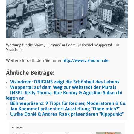
Werbung für die Show „Humans“ auf dem Gaskessel Wuppertal – ©
Visiodrom
Weitere Infos finden Sie unter
http://www.visiodrom.de
Ähnliche Beiträge:
Visiodrom: ORIGINS zeigt die Schönheit des Lebens
Wuppertal auf dem Weg zur Weltstadt der Murals
INSEL: Kelly Thoma, Koe Komoy & Agostino Subacchi
legen an
Bühnenpräsenz: 9 Tipps für Redner, Moderatoren & Co.
Jan Koemmet präsentiert Ausstellung "Ohne mich?"
Ulrike Donié & Andrea Raak präsentieren "Kipppunkt"