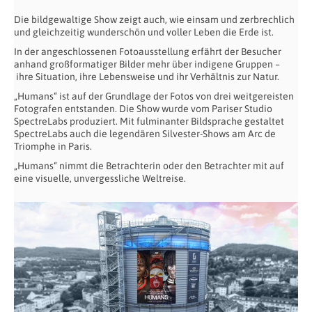
Die bildgewaltige Show zeigt auch, wie einsam und zerbrechlich
und gleichzeitig wunderschön und voller Leben die Erde ist.
In der angeschlossenen Fotoausstellung erfährt der Besucher
anhand großformatiger Bilder mehr über indigene Gruppen –
ihre Situation, ihre Lebensweise und ihr Verhältnis zur Natur.
„Humans“ ist auf der Grundlage der Fotos von drei weitgereisten
Fotografen entstanden. Die Show wurde vom Pariser Studio
SpectreLabs produziert. Mit fulminanter Bildsprache gestaltet
SpectreLabs auch die legendären Silvester-Shows am Arc de
Triomphe in Paris.
„Humans“ nimmt die Betrachterin oder den Betrachter mit auf
eine visuelle, unvergessliche Weltreise.