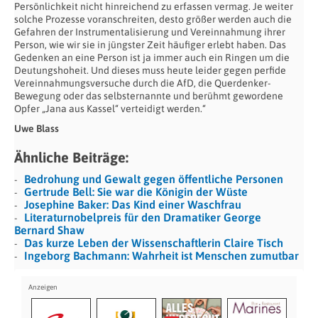
Persönlichkeit nicht hinreichend zu erfassen vermag. Je weiter
solche Prozesse voranschreiten, desto größer werden auch die
Gefahren der Instrumentalisierung und Vereinnahmung ihrer
Person, wie wir sie in jüngster Zeit häufiger erlebt haben. Das
Gedenken an eine Person ist ja immer auch ein Ringen um die
Deutungshoheit. Und dieses muss heute leider gegen perfide
Vereinnahmungsversuche durch die AfD, die Querdenker-
Bewegung oder das selbsternannte und berühmt gewordene
Opfer „Jana aus Kassel“ verteidigt werden.“
Uwe Blass
Ähnliche Beiträge:
Bedrohung und Gewalt gegen öffentliche Personen
Gertrude Bell: Sie war die Königin der Wüste
Josephine Baker: Das Kind einer Waschfrau
Literaturnobelpreis für den Dramatiker George
Bernard Shaw
Das kurze Leben der Wissenschaftlerin Claire Tisch
Ingeborg Bachmann: Wahrheit ist Menschen zumutbar