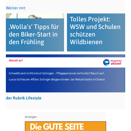
Weiter mit:
Tolles Projekt:
‚Wolla’s‘ Tipps für
WSW und Schulen
den Biker-Start in
schützen
den Frühling
Wildbienen
Aktuell auf
Schwelbrand im Klinikum Solingen – Pflegepersonal verhindert Rauch auf...
Luxus-Schleuser-Affäre: Solinger Beigeordneter Jan Welzel bleibt im Dienst
der Rubrik Lifestyle