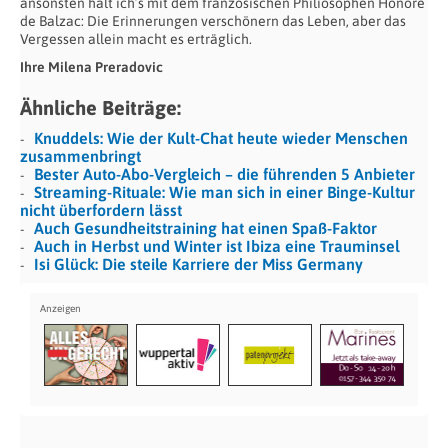
ansonsten halt ich’s mit dem französischen Philiosophen Honoré
de Balzac: Die Erinnerungen verschönern das Leben, aber das
Vergessen allein macht es erträglich.
Ihre Milena Preradovic
Ähnliche Beiträge:
Knuddels: Wie der Kult-Chat heute wieder Menschen
zusammenbringt
Bester Auto-Abo-Vergleich – die führenden 5 Anbieter
Streaming-Rituale: Wie man sich in einer Binge-Kultur
nicht überfordern lässt
Auch Gesundheitstraining hat einen Spaß-Faktor
Auch in Herbst und Winter ist Ibiza eine Trauminsel
Isi Glück: Die steile Karriere der Miss Germany