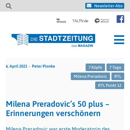
Newsletter-Abo
6. April 2021
Peter Pionke
7 Köpfe
7 Tage
Milena Preradovic
RTL
RTL Punkt 12
Milena Preradovic’s 50 plus –
Erinnerungen verschönern
Milena Preradovic war erste Moderatorin des