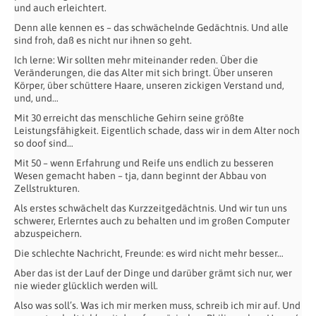
und auch erleichtert.
Denn alle kennen es – das schwächelnde Gedächtnis. Und alle
sind froh, daß es nicht nur ihnen so geht.
Ich lerne: Wir sollten mehr miteinander reden. Über die
Veränderungen, die das Alter mit sich bringt. Über unseren
Körper, über schüttere Haare, unseren zickigen Verstand und,
und, und…
Mit 30 erreicht das menschliche Gehirn seine größte
Leistungsfähigkeit. Eigentlich schade, dass wir in dem Alter noch
so doof sind…
Mit 50 – wenn Erfahrung und Reife uns endlich zu besseren
Wesen gemacht haben – tja, dann beginnt der Abbau von
Zellstrukturen.
Als erstes schwächelt das Kurzzeitgedächtnis. Und wir tun uns
schwerer, Erlerntes auch zu behalten und im großen Computer
abzuspeichern.
Die schlechte Nachricht, Freunde: es wird nicht mehr besser…
Aber das ist der Lauf der Dinge und darüber grämt sich nur, wer
nie wieder glücklich werden will.
Also was soll’s. Was ich mir merken muss, schreib ich mir auf. Und