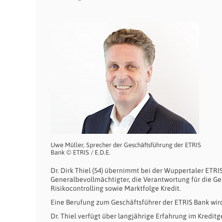
Uwe Müller, Sprecher der Geschäftsführung der ETRIS
Bank © ETRIS / E.D.E.
Dr. Dirk Thiel (54) übernimmt bei der Wuppertaler ETRI
Generalbevollmächtigter, die Verantwortung für die G
Risikocontrolling sowie Marktfolge Kredit.
Eine Berufung zum Geschäftsführer der ETRIS Bank wir
Dr. Thiel verfügt über langjährige Erfahrung im Kredit