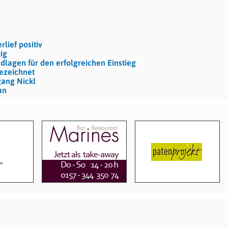
lief positiv
ig
dlagen für den erfolgreichen Einstieg
ezeichnet
gang Nickl
an