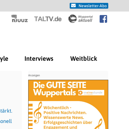
Newsletter-Abo
tyle
Interviews
Weitblick
tärkt.
sonell