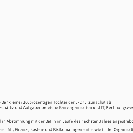
S Bank, einer 100prozentigen Tochter der E/D/E, zunächst als
eschäfts- und Aufgabenbereiche Bankorganisation und IT, Rechnungswe
d in Abstimmung mit der BaFin im Laufe des nächsten Jahres angestrebt
geschäft, Finanz-, Kosten- und Risikomanagement sowie in der Organisat