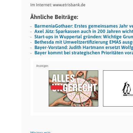
Im Internet: www.etrisbank.de
Ähnliche Beiträge:
BarmeniaGothaer: Erstes gemeinsames Jahr ver
Axel Jütz: Sparkassen auch in 200 Jahren wicht
Start-ups in Wuppertal gründen: Wichtige Grun
Bethesda mit Umweltzertifizierung EMAS ausg
Bayer-Vorstand: Judith Hartmann ersetzt Wolf
Bayer kommt bei strategischen Prioritäten vor