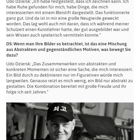
Udo Dziersk: „Ich habe festgestellt, dass ich zeichnen kann. Ich
habe Ruhe gefunden für mich, habe Dinge, die mich
interessierten mit einem Bleistift dargestellt. Das funktionierte
ganz gut. Und da ist in mir eine große Neugierde geweckt
worden. Das lag wohl auch mit daran, dass ich während meiner
Schulzeit einen Kunstlehrer hatte, der gut ausgebildet war und
sein Wissen auch spielerisch vermitteln konnte.“
DS: Wenn man Ihre Bilder so betrachtet, ist das eine Mischung
aus Abstraktem und gegenständlichen Motiven, was bewegt Sie
dazu?
Udo Dziersk: „Das Zusammenwirken von abstrakten und
konkreten Momenten ist sicher eine Sache, die mich interessiert.
Ein Bild durch zu deklinieren nur im Figurativen würde mich
langweilen. Genauso reizt es mich wenig, ein Bild nur abstrakt zu
gestalten. Die Kombination bereitet mit große Freude und ihr
folge ich seit Jahren.“