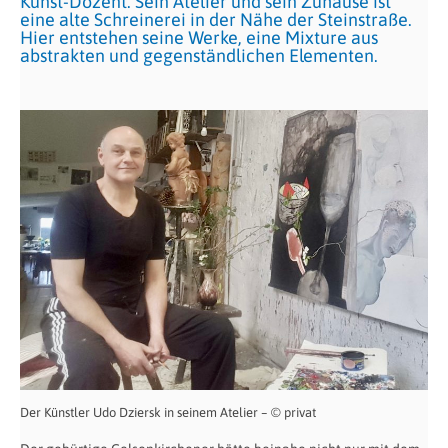
Kunst-Dozent. Sein Atelier und sein Zuhause ist
eine alte Schreinerei in der Nähe der Steinstraße.
Hier entstehen seine Werke, eine Mixture aus
abstrakten und gegenständlichen Elementen.
Der Künstler Udo Dziersk in seinem Atelier – © privat