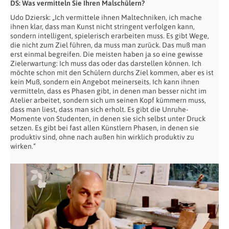
DS: Was vermitteln Sie Ihren Malschülern?
Udo Dziersk: „Ich vermittele ihnen Maltechniken, ich mache
ihnen klar, dass man Kunst nicht stringent verfolgen kann,
sondern intelligent, spielerisch erarbeiten muss. Es gibt Wege,
die nicht zum Ziel führen, da muss man zurück. Das muß man
erst einmal begreifen. Die meisten haben ja so eine gewisse
Zielerwartung: Ich muss das oder das darstellen können. Ich
möchte schon mit den Schülern durchs Ziel kommen, aber es ist
kein Muß, sondern ein Angebot meinerseits. Ich kann ihnen
vermitteln, dass es Phasen gibt, in denen man besser nicht im
Atelier arbeitet, sondern sich um seinen Kopf kümmern muss,
dass man liest, dass man sich erholt. Es gibt die Unruhe-
Momente von Studenten, in denen sie sich selbst unter Druck
setzen. Es gibt bei fast allen Künstlern Phasen, in denen sie
produktiv sind, ohne nach außen hin wirklich produktiv zu
wirken.“