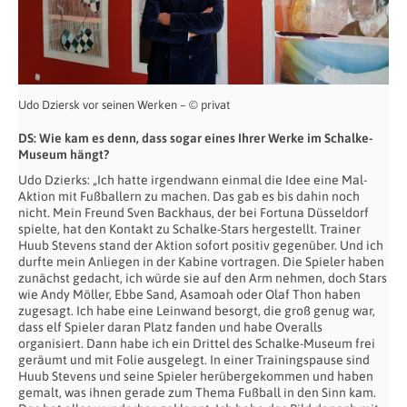
Udo Dziersk vor seinen Werken – © privat
DS: Wie kam es denn, dass sogar eines Ihrer Werke im Schalke-
Museum hängt?
Udo Dzierks: „Ich hatte irgendwann einmal die Idee eine Mal-
Aktion mit Fußballern zu machen. Das gab es bis dahin noch
nicht. Mein Freund Sven Backhaus, der bei Fortuna Düsseldorf
spielte, hat den Kontakt zu Schalke-Stars hergestellt. Trainer
Huub Stevens stand der Aktion sofort positiv gegenüber. Und ich
durfte mein Anliegen in der Kabine vortragen. Die Spieler haben
zunächst gedacht, ich würde sie auf den Arm nehmen, doch Stars
wie Andy Möller, Ebbe Sand, Asamoah oder Olaf Thon haben
zugesagt. Ich habe eine Leinwand besorgt, die groß genug war,
dass elf Spieler daran Platz fanden und habe Overalls
organisiert. Dann habe ich ein Drittel des Schalke-Museum frei
geräumt und mit Folie ausgelegt. In einer Trainingspause sind
Huub Stevens und seine Spieler herübergekommen und haben
gemalt, was ihnen gerade zum Thema Fußball in den Sinn kam.