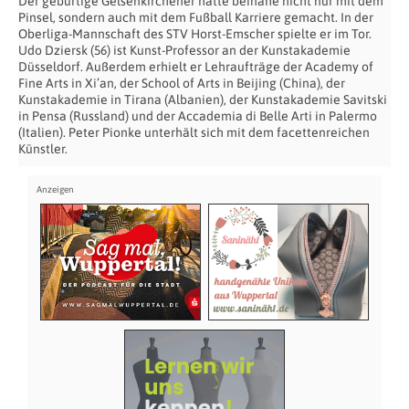
Der gebürtige Gelsenkirchener hätte beinahe nicht nur mit dem
Pinsel, sondern auch mit dem Fußball Karriere gemacht. In der
Oberliga-Mannschaft des STV Horst-Emscher spielte er im Tor.
Udo Dziersk (56) ist Kunst-Professor an der Kunstakademie
Düsseldorf. Außerdem erhielt er Lehraufträge der Academy of
Fine Arts in Xi’an, der School of Arts in Beijing (China), der
Kunstakademie in Tirana (Albanien), der Kunstakademie Savitski
in Pensa (Russland) und der Accademia di Belle Arti in Palermo
(Italien). Peter Pionke unterhält sich mit dem facettenreichen
Künstler.