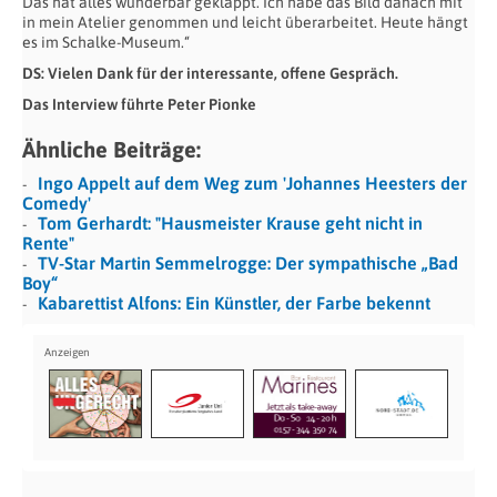
Das hat alles wunderbar geklappt. Ich habe das Bild danach mit
in mein Atelier genommen und leicht überarbeitet. Heute hängt
es im Schalke-Museum.“
DS: Vielen Dank für der interessante, offene Gespräch.
Das Interview führte Peter Pionke
Ähnliche Beiträge:
Ingo Appelt auf dem Weg zum 'Johannes Heesters der
Comedy'
Tom Gerhardt: "Hausmeister Krause geht nicht in
Rente"
TV-Star Martin Semmelrogge: Der sympathische „Bad
Boy“
Kabarettist Alfons: Ein Künstler, der Farbe bekennt