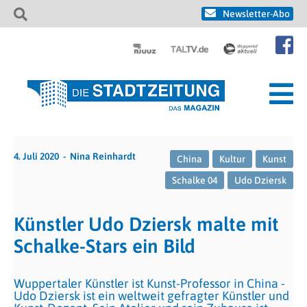
Newsletter-Abo
4. Juli 2020
Nina Reinhardt
China
Kultur
Kunst
Schalke 04
Udo Dziersk
Künstler Udo Dziersk malte mit
Schalke-Stars ein Bild
Wuppertaler Künstler ist Kunst-Professor in China -
Udo Dziersk ist ein weltweit gefragter Künstler und