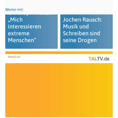
Weiter mit:
Christoph Müller:
„Mich
Jochen Rausch:
interessieren
Musik und
extreme
Schreiben sind
Menschen“
seine Drogen
Aktuell auf