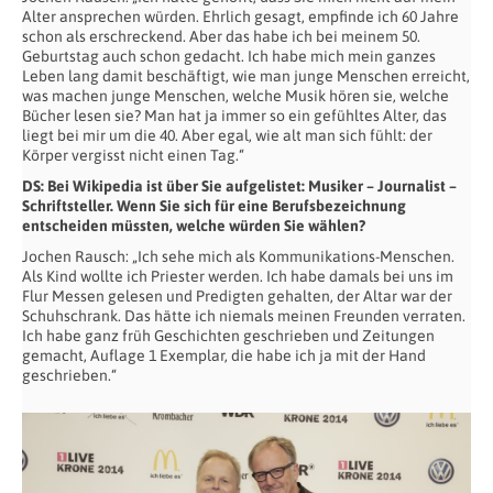
Alter ansprechen würden. Ehrlich gesagt, empfinde ich 60 Jahre
schon als erschreckend. Aber das habe ich bei meinem 50.
Geburtstag auch schon gedacht. Ich habe mich mein ganzes
Leben lang damit beschäftigt, wie man junge Menschen erreicht,
was machen junge Menschen, welche Musik hören sie, welche
Bücher lesen sie? Man hat ja immer so ein gefühltes Alter, das
liegt bei mir um die 40. Aber egal, wie alt man sich fühlt: der
Körper vergisst nicht einen Tag.“
DS: Bei Wikipedia ist über Sie aufgelistet: Musiker – Journalist –
Schriftsteller. Wenn Sie sich für eine Berufsbezeichnung
entscheiden müssten, welche würden Sie wählen?
Jochen Rausch: „Ich sehe mich als Kommunikations-Menschen.
Als Kind wollte ich Priester werden. Ich habe damals bei uns im
Flur Messen gelesen und Predigten gehalten, der Altar war der
Schuhschrank. Das hätte ich niemals meinen Freunden verraten.
Ich habe ganz früh Geschichten geschrieben und Zeitungen
gemacht, Auflage 1 Exemplar, die habe ich ja mit der Hand
geschrieben.“