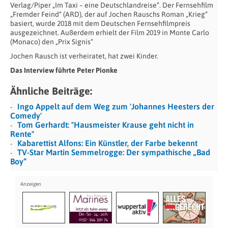
Verlag/Piper „Im Taxi – eine Deutschlandreise“. Der Fernsehfilm
„Fremder Feind“ (ARD), der auf Jochen Rauschs Roman „Krieg“
basiert, wurde 2018 mit dem Deutschen Fernsehfilmpreis
ausgezeichnet. Außerdem erhielt der Film 2019 in Monte Carlo
(Monaco) den „Prix Signis“
Jochen Rausch ist verheiratet, hat zwei Kinder.
Das Interview führte Peter Pionke
Ähnliche Beiträge:
Ingo Appelt auf dem Weg zum 'Johannes Heesters der
Comedy'
Tom Gerhardt: "Hausmeister Krause geht nicht in
Rente"
Kabarettist Alfons: Ein Künstler, der Farbe bekennt
TV-Star Martin Semmelrogge: Der sympathische „Bad
Boy“