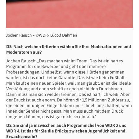
Jochen Rausch – ©WDR/ Ludolf Dahmen
DS: Nach welchen Kriterien wählen Sie Ihre Moderatorinnen und
Moderatoren aus?
Jochen Rausch: „Das machen wir im Team. Das ist ein hartes
Programm für die Bewerber und geht über mehrere
Probesendungen. Und selbst, wenn diese Hürden genommen
wurden, ist das noch keine Garantie. Das ist wie beim Fußball:
Man kauft einen neuen Spieler, weil man glaubt, er ist die ideale
Verstärkung und dann schafft er doch nicht den Durchbruch.
Dann muss man sich wieder trennen. Das ist hart, ich weiß. Aber
der Druck ist auch enorm. Da hören dir 1,5 Millionen Zuhörer zu,
die einen unruhigen Finger haben und schnell umschalten, wenn
ihnen der Sender nicht passt. Man muss auch mit dem Druck
umgehen können, das ist gar nicht so einfach.“
DS: Sie sind ja inzwischen auch Programmchef von WDR 2 und
WDR 4. Ist das für Sie die Brücke zwischen Jugendlichkeit und
Erwachsensein?