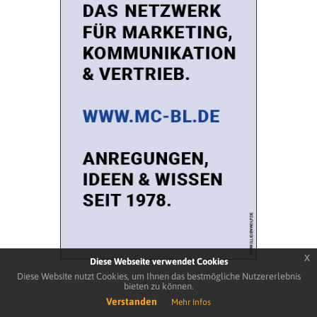
x
Diese Webseite verwendet Cookies
Diese Website nutzt Cookies, um Ihnen das bestmögliche Nutzererlebnis
bieten zu können.
Verstanden
Mehr Infos