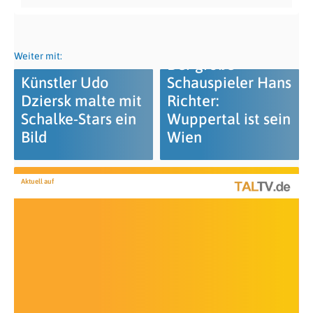
Weiter mit:
Der große
Künstler Udo
Schauspieler Hans
Dziersk malte mit
Richter:
Schalke-Stars ein
Wuppertal ist sein
Bild
Wien
Aktuell auf