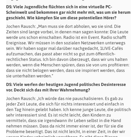
DS: Viele Jugendliche flüchten sich in eine virtuelle PC-
Scheinwelt und bekommen gar nicht mehr mit, was um sie herum
geschieht. Wie kämpfen Sie um diese potentiellen Hörer?
Jochen Rausch: „Man muss sie dort abholen, wo sie sind. Die
Zeiten sind lange vorbei, in denen man sagen konnte: Die Leute
werde uns schon einschalten. Radio ist ein Event. Radio schafft
Ereignisse. Wir müssen in den sozialen Netzwerken unterwegs
sein. Wir haben sogar mal darüber nachgedacht, 1LIVE-Cafés
aufzumachen, das passt aber nicht so gut zum öffentlich-
rechtlichen Status. Ich bin davon überzeugt, dass wir uns halten
werden, wenn die Menschen spüren, dass sie von uns profitieren:
dass sie nicht belogen werden, dass sie inspiriert werden, dass
sie unterhalten werden.“
DS: Viele werfen der heutigen Jugend politisches Desinteresse
vor. Deckt sich das mit Ihrer Wahrnehmung?
Jochen Rausch: „Ich würde das nie pauschalisieren. Es gab zu
jeder Zeit Leute, die sich für nichts interessiert und einfach in
den Tag hinein gelebt haben. Ich kenne junge Leute, die politisch
sehr interessiert sind. Es ist nicht leicht, den Kindern zu
vermitteln, dass sie irgendwann ihr Leben selbst in die Hand
nehmen müssen. Dass da nicht immer einer ist, der für sie die
Probleme beseitigt. Das ist nicht leicht, in einer Zeit, in der wir