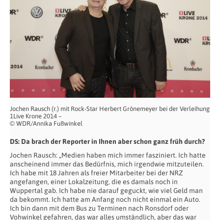
Jochen Rausch (r.) mit Rock-Star Herbert Grönemeyer bei der Verleihung
1Live Krone 2014 –
© WDR/Annika Fußwinkel
DS: Da brach der Reporter in Ihnen aber schon ganz früh durch?
Jochen Rausch: „Medien haben mich immer fasziniert. Ich hatte
anscheinend immer das Bedürfnis, mich irgendwie mitzuteilen.
Ich habe mit 18 Jahren als freier Mitarbeiter bei der NRZ
angefangen, einer Lokalzeitung, die es damals noch in
Wuppertal gab. Ich habe nie darauf geguckt, wie viel Geld man
da bekommt. Ich hatte am Anfang noch nicht einmal ein Auto.
Ich bin dann mit dem Bus zu Terminen nach Ronsdorf oder
Vohwinkel gefahren, das war alles umständlich, aber das war