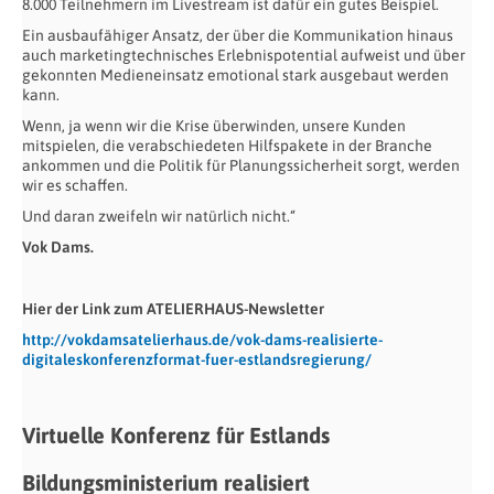
8.000 Teilnehmern im Livestream ist dafür ein gutes Beispiel.
Ein ausbaufähiger Ansatz, der über die Kommunikation hinaus
auch marketingtechnisches Erlebnispotential aufweist und über
gekonnten Medieneinsatz emotional stark ausgebaut werden
kann.
Wenn, ja wenn wir die Krise überwinden, unsere Kunden
mitspielen, die verabschiedeten Hilfspakete in der Branche
ankommen und die Politik für Planungssicherheit sorgt, werden
wir es schaffen.
Und daran zweifeln wir natürlich nicht.“
Vok Dams.
Hier der Link zum ATELIERHAUS-Newsletter
http://vokdamsatelierhaus.de/vok-dams-realisierte-
digitaleskonferenzformat-fuer-estlandsregierung/
Virtuelle Konferenz für Estlands
Bildungsministerium realisiert