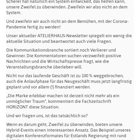
Scherer hat natürlich ein System entwickelt, das helfen kann,
unsere Zweifel zu überwinden. Zweifeln wir also nicht an dem
System.
Und zweifeln wir auch nicht an dem Bemühen, mit der Corona-
Pandemie fertig zu werden!
Unser aktueller ATELIERHAUS-Newsletter spiegelt ein wenig die
aktuelle Situation und beantwortet auch viele Fragen.
Die Kommunikationsbranche sortiert noch Verlierer und
Gewinner. Die Kommentatoren suchen verzweifelt positive
Nachrichten und die Wirtschaftspresse fragt, wie die
Veranstaltungsbranche überleben will.
Nicht nur das laufende Geschäft ist zu 100 % weggebrochen,
auch die Anlaufphase für das Neugeschäft muss jetzt langfristig
geplant und vor allem (!) finanziert werden.
„Die Marke erlebbar machen ist derzeit nicht mehr als ein
unmöglicher Traum“, kommentiert die Fachzeitschrift
HORIZONT diese Situation.
Und wir fragen uns, ist das tatsächlich so?
Wenn es darum geht, Zweifel zu überwinden, bieten unsere
Hybrid-Events einen interessanten Ansatz. Das Beispiel unseres
digitalen Konferenzformates für Estlands Regierung mit rund