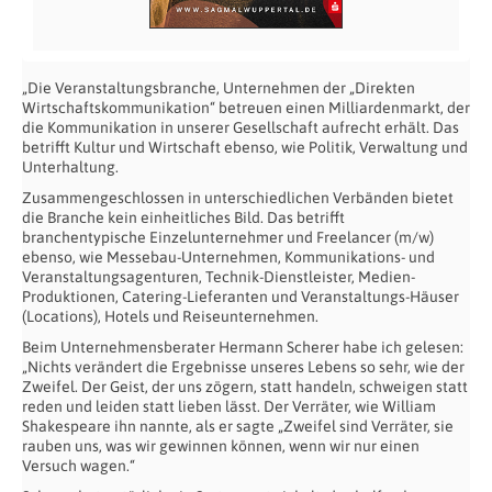
„Die Veranstaltungsbranche, Unternehmen der „Direkten
Wirtschaftskommunikation“ betreuen einen Milliardenmarkt, der
die Kommunikation in unserer Gesellschaft aufrecht erhält. Das
betrifft Kultur und Wirtschaft ebenso, wie Politik, Verwaltung und
Unterhaltung.
Zusammengeschlossen in unterschiedlichen Verbänden bietet
die Branche kein einheitliches Bild. Das betrifft
branchentypische Einzelunternehmer und Freelancer (m/w)
ebenso, wie Messebau-Unternehmen, Kommunikations- und
Veranstaltungsagenturen, Technik-Dienstleister, Medien-
Produktionen, Catering-Lieferanten und Veranstaltungs-Häuser
(Locations), Hotels und Reiseunternehmen.
Beim Unternehmensberater Hermann Scherer habe ich gelesen:
„Nichts verändert die Ergebnisse unseres Lebens so sehr, wie der
Zweifel. Der Geist, der uns zögern, statt handeln, schweigen statt
reden und leiden statt lieben lässt. Der Verräter, wie William
Shakespeare ihn nannte, als er sagte „Zweifel sind Verräter, sie
rauben uns, was wir gewinnen können, wenn wir nur einen
Versuch wagen.“