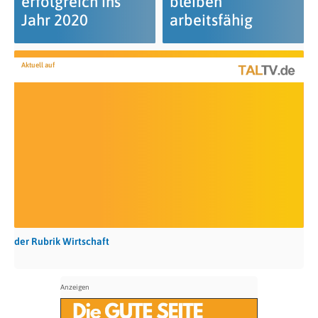
erfolgreich ins
bleiben
Jahr 2020
arbeitsfähig
Aktuell auf
der Rubrik Wirtschaft