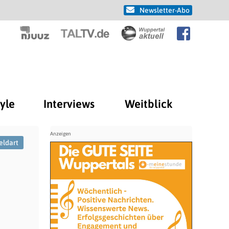
Newsletter-Abo
tyle
Interviews
Weitblick
eldart