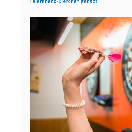
Feierabend-Bierchen gehabt.