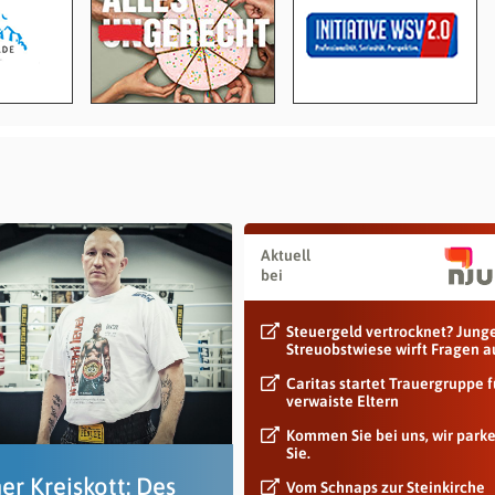
Aktuell
bei
Steuergeld vertrocknet? Jung
Streuobstwiese wirft Fragen a
Caritas startet Trauergruppe f
verwaiste Eltern
Kommen Sie bei uns, wir park
Sie.
er Kreiskott: Des
Vom Schnaps zur Steinkirche