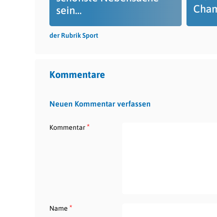
Cham
sein…
der Rubrik Sport
Kommentare
Neuen Kommentar verfassen
*
Kommentar
*
Name