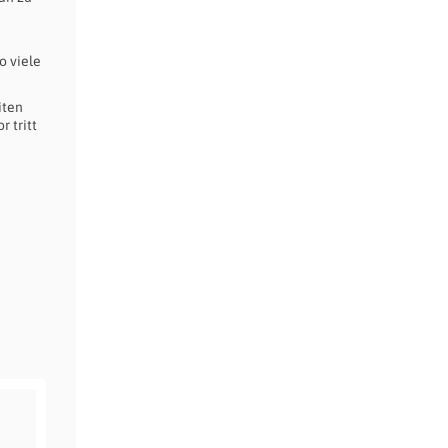
o viele
iten
 tritt