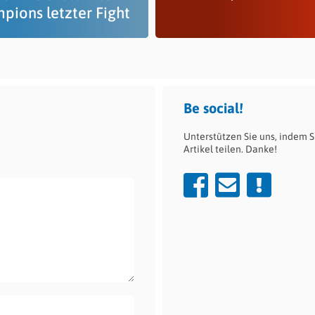
pions letzter Fight
Be social!
Unterstützen Sie uns, indem S
Artikel teilen. Danke!