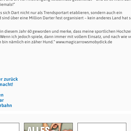
iemals!“
 sich Dart nicht nur als Trendsportart etablieren, sondern auch ein
sind über eine Million Darter fest organisiert – kein anderes Land hat s
n in diesem Jahr 60 geworden und merke, dass meine sportlichen Hochze
 Wenn ich jedoch spiele, dann immer mit vollem Einsatz, und nach wie vor
ch bin nämlich ein zäher Hund.“ www.magicarrowsmobydick.de
r zurück
macht!
en
ar
erbahn