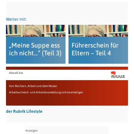
Weiter mit:
„Meine Suppe ess
Führerschein für
ich nicht…“ (Teil 3)
Eltern – Teil 4
Aktuell bei
Von Büchern, Arbeit und dem Reisen
Arbeitsuchend- und Arbeitslosmeldung online erledigen
der Rubrik Lifestyle