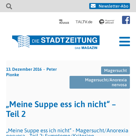
Newsletter-Abo
13. Dezember 2016
Peter
Magersucht
Pionke
Magersucht/Anorexia
nervosa
„Meine Suppe ess ich nicht“ –
Teil 2
„Meine Suppe ess ich nicht“ - Magersucht/Anorexia
nervosa - Teil 2: Symptome/Kriterien.