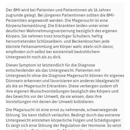
Der BMI wird bei Patienten und Patientinnen ab 16 Jahren
zugrunde gelegt. Bei jüngeren Patientinnen sollten die BMI-
Perzentilen angewandt werden. Die Magersucht ist eine
Körperschemastörung. Die Erkrankten leiden unter einer
deutlichen Wahrnehmungsverzerrung bezüglich des eigenen
Körpers. Sie nehmen trotz knochiger Schultern, heftig
hervortretenden Schlüsselbein- und Beckenknochen jede
kleinste Fettansammlung am Körper wahr, ekeln sich davor,
empfinden sich selbst bei existentiell bedrohlichem
Untergewicht noch als zu dick.
Dieses Symptom ist letztendlich für die Diagnose
entscheidender als das Untergewicht. Patienten mit
Untergewicht ohne die Diagnose Magersucht können ihr eigenes
Dünnsein erkennen und favorisieren ein anderes Idealgewicht
als die an Magersucht Erkrankten. Diese verbergen zudem oft
ihre eigenen Wunschvorstellungen bezüglich des Körpers und
des Gewichts vor der Umwelt, da sie wissen, dass ihre
Vorstellungen mit denen der Umwelt kollidieren.
Die Magersucht ist eine ernst zu nehmende, schwerwiegende
Störung. Sie kann tödlich verlaufen. Bedingt durch das extreme
Untergewicht entstehen körperliche Folgen und Schädigungen:
Es zeigt sich eine Störung der Regulation der Hormone. So setzt