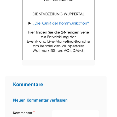
Kommentare
Neuen Kommentar verfassen
*
Kommentar