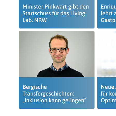
Minister Pinkwart gibt den
Enriq
Startschuss für das Living
lehrt 
Lab. NRW
Gastp
Bergische
Neue 
Transfergeschichten:
für ko
„Inklusion kann gelingen“
Optim