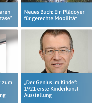
aren
Neues Buch: Ein Plädoyer
tase“
für gerechte Mobilität
ht zum
„Der Genius im Kinde“:
1921 erste Kinderkunst-
ng
Ausstellung