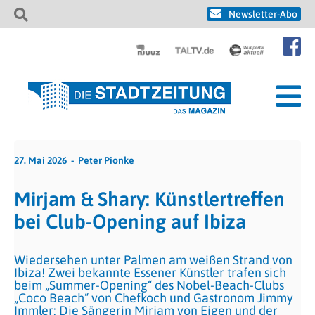
Newsletter-Abo
27. Mai 2026
Peter Pionke
Mirjam & Shary: Künstlertreffen
bei Club-Opening auf Ibiza
Wiedersehen unter Palmen am weißen Strand von
Ibiza! Zwei bekannte Essener Künstler trafen sich
beim „Summer-Opening“ des Nobel-Beach-Clubs
„Coco Beach“ von Chefkoch und Gastronom Jimmy
Immler: Die Sängerin Mirjam von Eigen und der