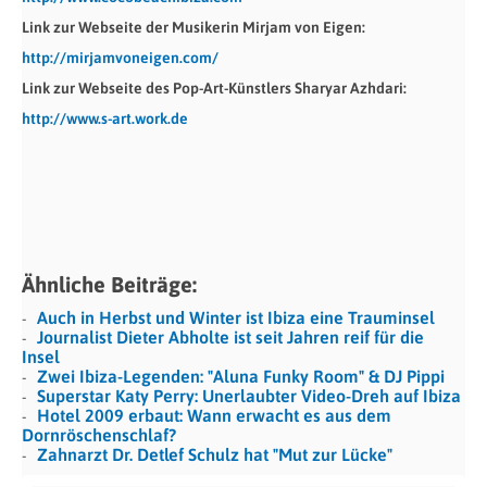
Link zur Webseite der Musikerin Mirjam von Eigen:
http://mirjamvoneigen.com/
Link zur Webseite des Pop-Art-Künstlers Sharyar Azhdari:
http://www.s-art.work.de
Ähnliche Beiträge:
Auch in Herbst und Winter ist Ibiza eine Trauminsel
Journalist Dieter Abholte ist seit Jahren reif für die
Insel
Zwei Ibiza-Legenden: "Aluna Funky Room" & DJ Pippi
Superstar Katy Perry: Unerlaubter Video-Dreh auf Ibiza
Hotel 2009 erbaut: Wann erwacht es aus dem
Dornröschenschlaf?
Zahnarzt Dr. Detlef Schulz hat "Mut zur Lücke"