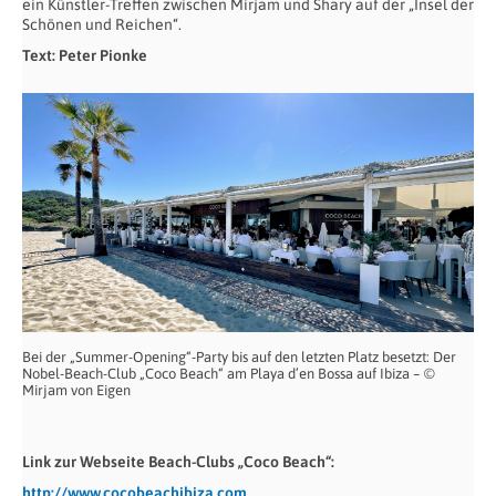
ein Künstler-Treffen zwischen Mirjam und Shary auf der „Insel der
Schönen und Reichen“.
Text: Peter Pionke
Bei der „Summer-Opening“-Party bis auf den letzten Platz besetzt: Der
Nobel-Beach-Club „Coco Beach“ am Playa d’en Bossa auf Ibiza – ©
Mirjam von Eigen
Link zur Webseite Beach-Clubs „Coco Beach“:
http://www.cocobeachibiza.com