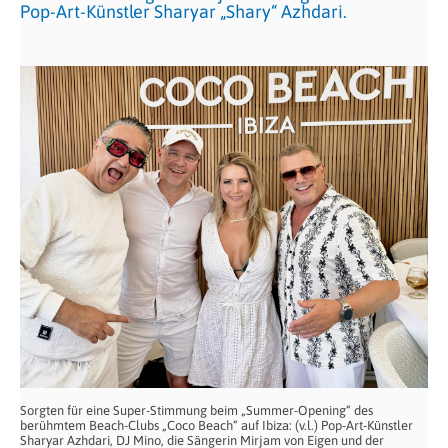
Pop-Art-Künstler Sharyar „Shary“ Azhdari.
Sorgten für eine Super-Stimmung beim „Summer-Opening“ des
berühmtem Beach-Clubs „Coco Beach“ auf Ibiza: (v.l.) Pop-Art-Künstler
Sharyar Azhdari, DJ Mino, die Sängerin Mirjam von Eigen und der