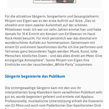
Für die attraktive Sängerin, Songwriterin und Gesangslehrerin
Mirjam von Eigen war es der erste Auftritt auf Ibiza: „Das ist
ohnehin erst mein zweiter Aufenthalt auf der schönen
Mittelmeer-Insel. Ich war vor zehn Jahren einmal hier und habe
damals für 35 € Eintritt ein Konzert von Ed Sheeran im Hard-
Rock-Hotel besucht. Für mich persönlich war das diesmal ein
wunderschöner Auftakt zur Sommersaison. Gemeinsam mit
einem DJ und einem Saxofonisten durfte ich live performen und
Teil eines ganz besonderen Tages werden. Musik, Kunst, tolle
Menschen, köstliches Essen – und das alles direkt am Meer. Eine
einzigartige Atmosphäre“, fasste Mirjam von Eigen ihre
Eindrücke von der rauschenden „White-Party“ zusammen.
Sängerin begeisterte das Publikum
Die stimmgewaltige Sängerin kam mit den von ihr
interpretierten Song-Klassikern beim verwöhnten Publikum sehr
gut an, wurde begeistert gefeiert und erntete viel Applaus.
Professionelle, musikalische Unterstützung erhielt die Essenerin
von DJ Mino und auch vom Paderborner Star-Saxofonisten Dick