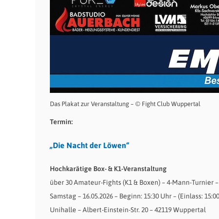
Das Plakat zur Veranstaltung – © Fight Club Wuppertal
Termin:
„Die Nacht der Löwen“
Hochkarätige Box- & K1-Veranstaltung
über 30 Amateur-Fights (K1 & Boxen) – 4-Mann-Turnier 
Samstag – 16.05.2026 – Beginn: 15:30 Uhr – (Einlass: 15:0
Unihalle – Albert-Einstein-Str. 20 – 42119 Wuppertal