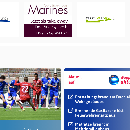
Aktuell
auf
Entstehungsbrand am Dach e
Wohngebäudes
Brennende Gasflasche löst
Feuerwehreinsatz aus
Matratze brennt in
Mehrfamilienhaus –