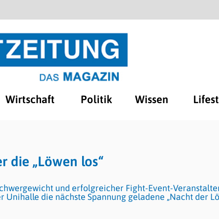
Wirtschaft
Politik
Wissen
Lifes
er die „Löwen los“
hwergewicht und erfolgreicher Fight-Event-Veranstalter,
der Unihalle die nächste Spannung geladene „Nacht der L