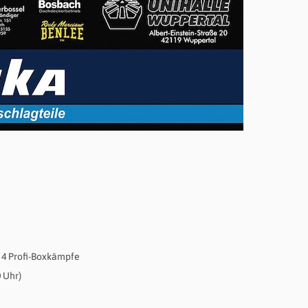
– 4 Profi-Boxkämpfe
0 Uhr)