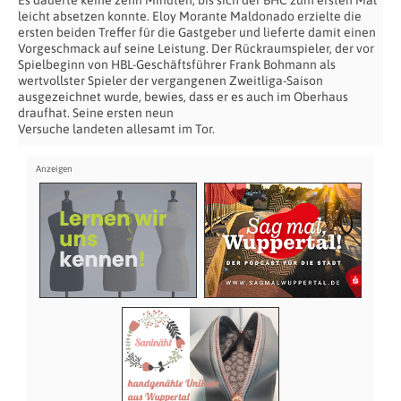
Es dauerte keine zehn Minuten, bis sich der BHC zum ersten Mal
leicht absetzen konnte. Eloy Morante Maldonado erzielte die
ersten beiden Treffer für die Gastgeber und lieferte damit einen
Vorgeschmack auf seine Leistung. Der Rückraumspieler, der vor
Spielbeginn von HBL-Geschäftsführer Frank Bohmann als
wertvollster Spieler der vergangenen Zweitliga-Saison
ausgezeichnet wurde, bewies, dass er es auch im Oberhaus
draufhat. Seine ersten neun
Versuche landeten allesamt im Tor.