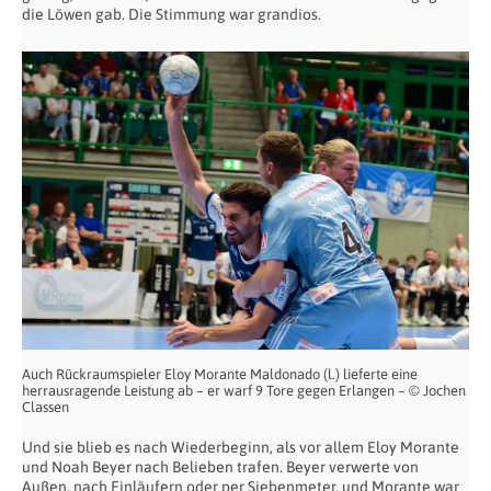
die Löwen gab. Die Stimmung war grandios.
Auch Rückraumspieler Eloy Morante Maldonado (l.) lieferte eine
herrausragende Leistung ab – er warf 9 Tore gegen Erlangen – © Jochen
Classen
Und sie blieb es nach Wiederbeginn, als vor allem Eloy Morante
und Noah Beyer nach Belieben trafen. Beyer verwerte von
Außen, nach Einläufern oder per Siebenmeter, und Morante war