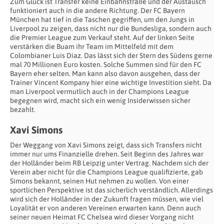
Zum Glück ist Transfer keine Einbahnstraße und der Austausch
funktioniert auch in die andere Richtung. Der FC Bayern
München hat tief in die Taschen gegriffen, um den Jungs in
Liverpool zu zeigen, dass nicht nur die Bundesliga, sondern auch
die Premier League zum Verkauf steht. Auf der linken Seite
verstärken die Buam ihr Team im Mittelfeld mit dem
Colombianer Luis Diaz. Das lässt sich der Stern des Südens gerne
mal 70 Millionen Euro kosten. Solche Summen sind für den FC
Bayern eher selten. Man kann also davon ausgehen, dass der
Trainer Vincent Kompany hier eine wichtige Investition sieht. Da
man Liverpool vermutlich auch in der Champions League
begegnen wird, macht sich ein wenig Insiderwissen sicher
bezahlt.
Xavi Simons
Der Weggang von Xavi Simons zeigt, dass sich Transfers nicht
immer nur ums Finanzielle drehen. Seit Beginn des Jahres war
der Holländer beim RB Leipzig unter Vertrag. Nachdem sich der
Verein aber nicht für die Champions League qualifizierte, gab
Simons bekannt, seinen Hut nehmen zu wollen. Von einer
sportlichen Perspektive ist das sicherlich verständlich. Allerdings
wird sich der Holländer in der Zukunft fragen müssen, wie viel
Loyalität er von anderen Vereinen erwarten kann. Denn auch
seiner neuen Heimat FC Chelsea wird dieser Vorgang nicht