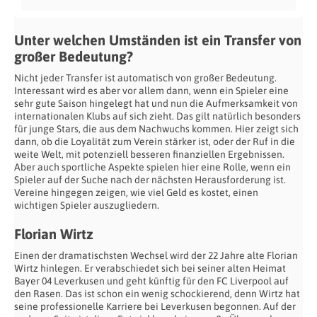
Unter welchen Umständen ist ein Transfer von
großer Bedeutung?
Nicht jeder Transfer ist automatisch von großer Bedeutung.
Interessant wird es aber vor allem dann, wenn ein Spieler eine
sehr gute Saison hingelegt hat und nun die Aufmerksamkeit von
internationalen Klubs auf sich zieht. Das gilt natürlich besonders
für junge Stars, die aus dem Nachwuchs kommen. Hier zeigt sich
dann, ob die Loyalität zum Verein stärker ist, oder der Ruf in die
weite Welt, mit potenziell besseren finanziellen Ergebnissen.
Aber auch sportliche Aspekte spielen hier eine Rolle, wenn ein
Spieler auf der Suche nach der nächsten Herausforderung ist.
Vereine hingegen zeigen, wie viel Geld es kostet, einen
wichtigen Spieler auszugliedern.
Florian Wirtz
Einen der dramatischsten Wechsel wird der 22 Jahre alte Florian
Wirtz hinlegen. Er verabschiedet sich bei seiner alten Heimat
Bayer 04 Leverkusen und geht künftig für den FC Liverpool auf
den Rasen. Das ist schon ein wenig schockierend, denn Wirtz hat
seine professionelle Karriere bei Leverkusen begonnen. Auf der