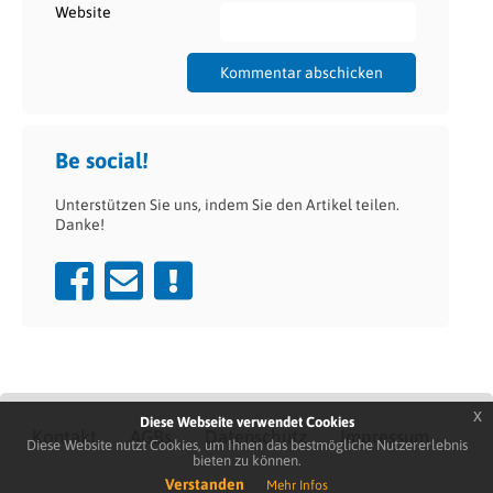
Website
Be social!
Unterstützen Sie uns, indem Sie den Artikel teilen.
Danke!
x
Diese Webseite verwendet Cookies
Kontakt
AGBs
Datenschutz
Impressum
Diese Website nutzt Cookies, um Ihnen das bestmögliche Nutzererlebnis
bieten zu können.
Verstanden
Mehr Infos