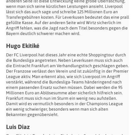
anderen Seite ist diese Entwicklung keine große Überraschung,
wenn man sich seine kürzlichen Leistungen ansieht. Liverpool
lässt sich das auch sage und schreibe 125 Millionen Euro an
Transfergebühren kosten. Für Leverkusen bedeutet das eine prall
gefüllte Kasse. Auf der anderen Seite wird Wirtz sicherlich im
Angriff fehlen, was die Jagd nach dem Titel besonders gegen die
Bayern deutlich schwerer machen wird.
Hugo Ekitiké
Der FC Liverpool hat dieses Jahr eine echte Shoppingtour durch
die Bundesliga angetreten. Neben Leverkusen muss sich auch
die Eintracht Frankfurt am Verhandlungstisch geschlagen geben.
Der Franzose verlässt den Verein und ist zukünftig in der Premier
League aktiv. Man erkennt also, wie sich Liverpool im Angriff
verstärkt, während die Bundesliga-Teams händeringend nach
einem passenden Ersatz suchen müssen. Dabei werden die 95
Millionen Euro an Ablösesumme aber sicherlich hilfreich sein.
Frankfurt muss sich nun im Sturm ein wenig neu aufstellen.
Damit wird es vermutlich besonders in der Champions League
ein wenig schwieriger, besonders wenn man sich alten
Bekannten gegenübersieht.
Luis Diaz