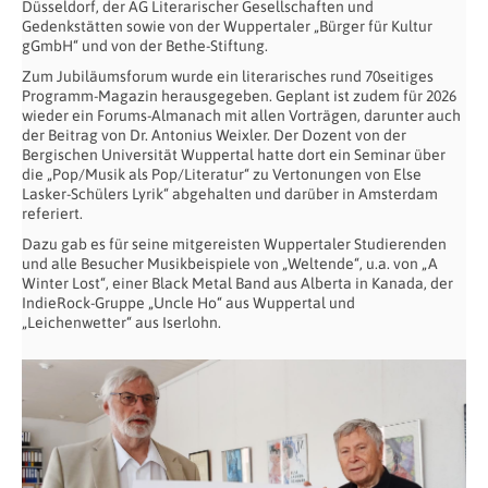
Düsseldorf, der AG Literarischer Gesellschaften und
Gedenkstätten sowie von der Wuppertaler „Bürger für Kultur
gGmbH“ und von der Bethe-Stiftung.
Zum Jubiläumsforum wurde ein literarisches rund 70seitiges
Programm-Magazin herausgegeben. Geplant ist zudem für 2026
wieder ein Forums-Almanach mit allen Vorträgen, darunter auch
der Beitrag von Dr. Antonius Weixler. Der Dozent von der
Bergischen Universität Wuppertal hatte dort ein Seminar über
die „Pop/Musik als Pop/Literatur“ zu Vertonungen von Else
Lasker-Schülers Lyrik“ abgehalten und darüber in Amsterdam
referiert.
Dazu gab es für seine mitgereisten Wuppertaler Studierenden
und alle Besucher Musikbeispiele von „Weltende“, u.a. von „A
Winter Lost“, einer Black Metal Band aus Alberta in Kanada, der
IndieRock-Gruppe „Uncle Ho“ aus Wuppertal und
„Leichenwetter“ aus Iserlohn.