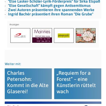
"Else Lasker-Schüler-Lyrik-Förderpreis" für Sirka Elspaß
"Else Gesellschaft“ kämpft gegen Antisemitismus
Zwei Autoren präsentieren ihre spannenden Werke
Ingrid Bachér präsentiert ihren Roman "Die Grube"
Weiter mit:
Charles
„Requiem for a
Petersohn:
Forest“ – eine
Kommt in die Alte
Künstlerin rüttelt
Glaserei!
wach