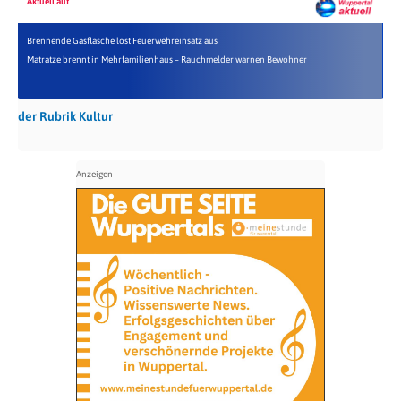
Aktuell auf
Brennende Gasflasche löst Feuerwehreinsatz aus
Matratze brennt in Mehrfamilienhaus – Rauchmelder warnen Bewohner
der Rubrik Kultur