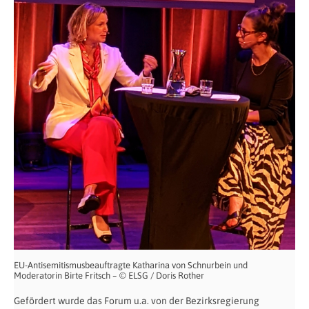
EU-Antisemitismusbeauftragte Katharina von Schnurbein und
Moderatorin Birte Fritsch – © ELSG / Doris Rother
Gefördert wurde das Forum u.a. von der Bezirksregierung