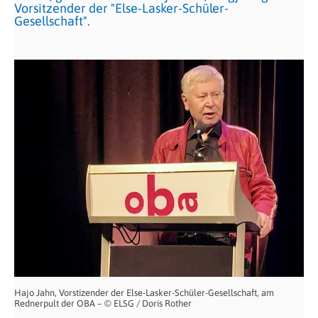
Vorsitzender der "Else-Lasker-Schüler-
Gesellschaft".
Hajo Jahn, Vorstizender der Else-Lasker-Schüler-Gesellschaft, am
Rednerpult der OBA – © ELSG / Doris Rother