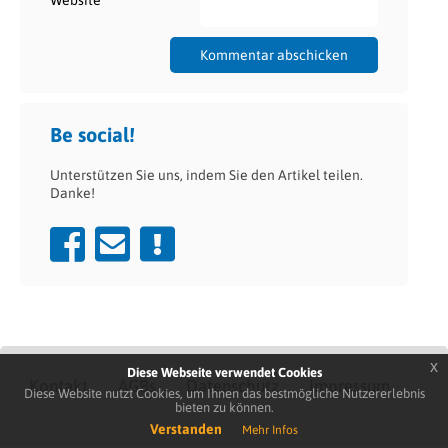
Website
Be social!
Unterstützen Sie uns, indem Sie den Artikel teilen.
Danke!
x
Diese Webseite verwendet Cookies
Kontakt
AGBs
Datenschutz
Impressum
Diese Website nutzt Cookies, um Ihnen das bestmögliche Nutzererlebnis
bieten zu können.
Verstanden
Mehr Infos