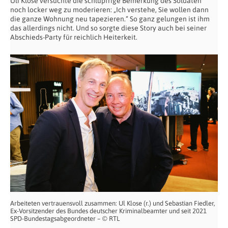
Uli Klose versuchte die schlüpfrige Bemerkung des Soldaten
noch locker weg zu moderieren: „Ich verstehe, Sie wollen dann
die ganze Wohnung neu tapezieren.“ So ganz gelungen ist ihm
das allerdings nicht. Und so sorgte diese Story auch bei seiner
Abschieds-Party für reichlich Heiterkeit.
Arbeiteten vertrauensvoll zusammen: Ul Klose (r.) und Sebastian Fiedler,
Ex-Vorsitzender des Bundes deutscher Kriminalbeamter und seit 2021
SPD-Bundestagsabgeordneter – © RTL