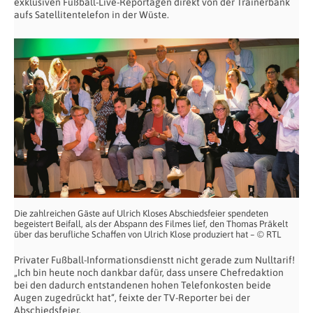
exklusiven Fußball-Live-Reportagen direkt von der Trainerbank
aufs Satellitentelefon in der Wüste.
Die zahlreichen Gäste auf Ulrich Kloses Abschiedsfeier spendeten
begeistert Beifall, als der Abspann des Filmes lief, den Thomas Präkelt
über das berufliche Schaffen von Ulrich Klose produziert hat – © RTL
Privater Fußball-Informationsdienstt nicht gerade zum Nulltarif!
„Ich bin heute noch dankbar dafür, dass unsere Chefredaktion
bei den dadurch entstandenen hohen Telefonkosten beide
Augen zugedrückt hat“, feixte der TV-Reporter bei der
Abschiedsfeier.