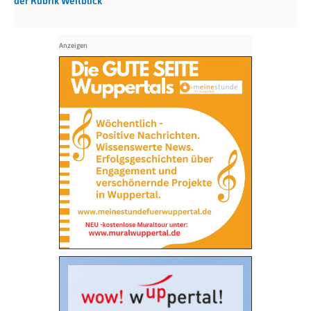
der Rubrik Weitblick