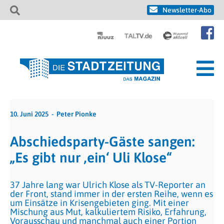
Newsletter-Abo
10. Juni 2025
Peter Pionke
Abschiedsparty-Gäste sangen:
„Es gibt nur ‚ein‘ Uli Klose“
37 Jahre lang war Ulrich Klose als TV-Reporter an
der Front, stand immer in der ersten Reihe, wenn es
um Einsätze in Krisengebieten ging. Mit einer
Mischung aus Mut, kalkuliertem Risiko, Erfahrung,
Vorausschau und manchmal auch einer Portion