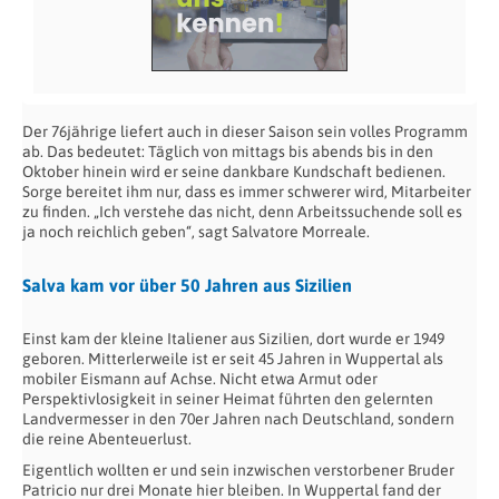
Der 76jährige liefert auch in dieser Saison sein volles Programm
ab. Das bedeutet: Täglich von mittags bis abends bis in den
Oktober hinein wird er seine dankbare Kundschaft bedienen.
Sorge bereitet ihm nur, dass es immer schwerer wird, Mitarbeiter
zu finden. „Ich verstehe das nicht, denn Arbeitssuchende soll es
ja noch reichlich geben“, sagt Salvatore Morreale.
Salva kam vor über 50 Jahren aus Sizilien
Einst kam der kleine Italiener aus Sizilien, dort wurde er 1949
geboren. Mitterlerweile ist er seit 45 Jahren in Wuppertal als
mobiler Eismann auf Achse. Nicht etwa Armut oder
Perspektivlosigkeit in seiner Heimat führten den gelernten
Landvermesser in den 70er Jahren nach Deutschland, sondern
die reine Abenteuerlust.
Eigentlich wollten er und sein inzwischen verstorbener Bruder
Patricio nur drei Monate hier bleiben. In Wuppertal fand der