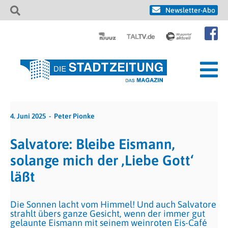
Newsletter-Abo
4. Juni 2025
Peter Pionke
Salvatore: Bleibe Eismann,
solange mich der ‚Liebe Gott‘
läßt
Die Sonnen lacht vom Himmel! Und auch Salvatore
strahlt übers ganze Gesicht, wenn der immer gut
gelaunte Eismann mit seinem weinroten Eis-Café