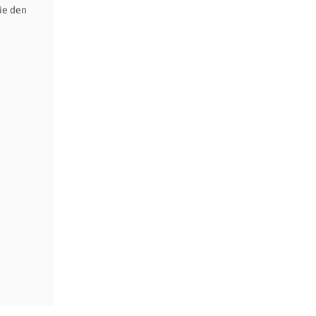
ie den