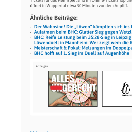
Tickets für das Heimspiel sind im Online-Ticketshop un
öffnet in Wuppertal etwa 90 Minuten vor dem Anpfiff.
Ähnliche Beiträge:
Der Wahnsinn! Die „Löwen“ kämpften sich ins L
Aufatmen beim BHC: Glatter Sieg gegen Wetzl
BHC: Reife Leistung beim 35:28-Sieg in Leipzig
Löwenduell in Mannheim: Wer zeigt wem die K
Meisterschaft & Pokal: Melsungen im Doppelp
BHC hofft auf 1. Sieg im Duell auf Augenhöhe