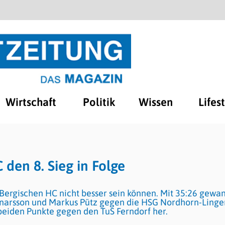
Wirtschaft
Politik
Wissen
Lifes
 den 8. Sieg in Folge
Bergischen HC nicht besser sein können. Mit 35:26 gewa
narsson und Markus Pütz gegen die HSG Nordhorn-Linge
beiden Punkte gegen den TuS Ferndorf her.