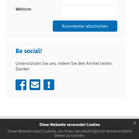
Website
Be social!
Unterstützen Sie uns, indem Sie den Artikel teilen.
Danke!
x
Diese Webseite verwendet Cookies
Kontakt
AGBs
Datenschutz
Impressum
Diese Website nutzt Cookies, um Ihnen das bestmögliche Nutzererlebnis
bieten zu können.