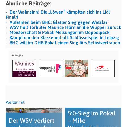
Ähnliche Beiträge:
Der Wahnsinn! Die „Löwen“ kämpften sich ins Lidl
Final4
Aufatmen beim BHC: Glatter Sieg gegen Wetzlar
WSV holt Torhüter Maurice Horn an die Wupper zurück
Meisterschaft & Pokal: Melsungen im Doppelpack
Kampf um den Klassenerhalt: Schlüsselspiel in Leipzig
BHC will im DHB-Pokal einen Sieg fürs Selbstvertrauen
Weiter mit:
5:0-Sieg im Pokal
Der WSV verliert
– Mike