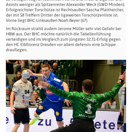
Assists weniger als Spitzenreiter Alexander Weck (GWD Minden).
Erfolgreichster Torschütze ist Rechtsaußen Sascha Pfattheicher,
der mit 58 Treffern Dritter der ligaweiten Torschützenliste ist.
Vorne liegt BHC-Linksaußen Noah Beyer (67).
Im Rückraum strahlt zudem Jerome Müller sehr viel Gefahr bei
HBW aus. Der BHC möchte natürlich die Tabellenführung
verteidigen und im Vergleich zum jüngsten 32:31-Erfolg gegen
den HC Elbflorenz Dresden vor allem defensiv eine Schippe
drauflegen.