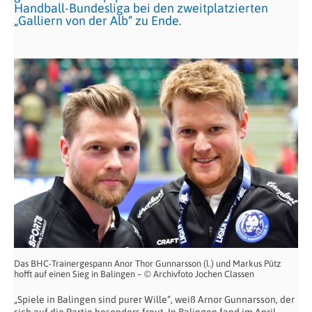
Handball-Bundesliga bei den zweitplatzierten
„Galliern von der Alb“ zu Ende.
Das BHC-Trainergespann Anor Thor Gunnarsson (l.) und Markus Pütz
hofft auf einen Sieg in Balingen – © Archivfoto Jochen Classen
„Spiele in Balingen sind purer Wille“, weiß Arnor Gunnarsson, der
sich auf die Partie besonders freut. In Balingen fand im April