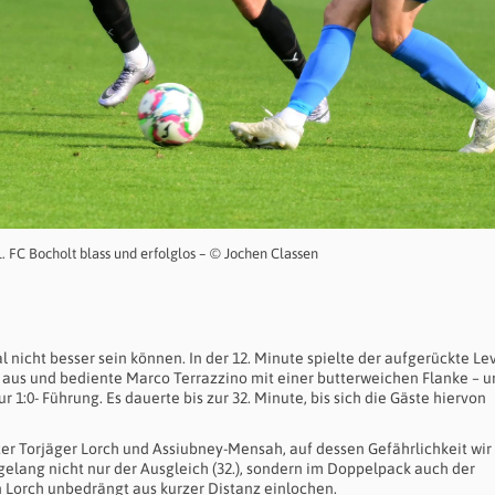
 FC Bocholt blass und erfolglos – © Jochen Classen
 nicht besser sein können. In der 12. Minute spielte der aufgerückte Le
e aus und bediente Marco Terrazzino mit einer butterweichen Flanke – 
r 1:0- Führung. Es dauerte bis zur 32. Minute, bis sich die Gäste hiervon
ter Torjäger Lorch und Assiubney-Mensah, auf dessen Gefährlichkeit wir
gelang nicht nur der Ausgleich (32.), sondern im Doppelpack auch der
in Lorch unbedrängt aus kurzer Distanz einlochen.