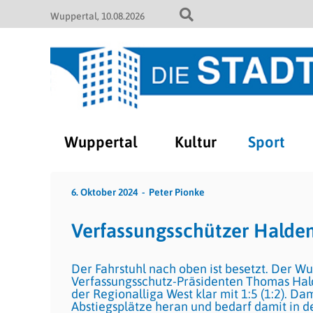
Wuppertal
10.08.2026
Wuppertal
Kultur
Sport
6. Oktober 2024
Peter Pionke
Verfassungsschützer Halde
Der Fahrstuhl nach oben ist besetzt. Der W
Verfassungsschutz-Präsidenten Thomas Hald
der Regionalliga West klar mit 1:5 (1:2). Da
Abstiegsplätze heran und bedarf damit in 