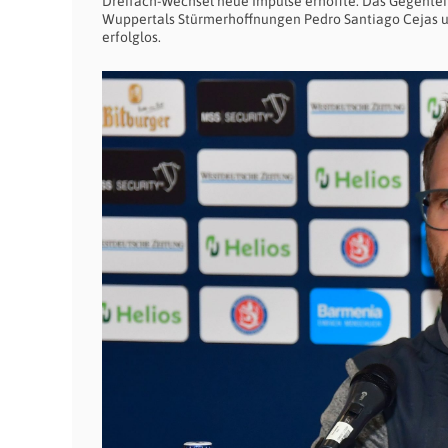
Dreifach-Wechsel neue Impulse erhoffte. Das Gegenteil
Wuppertals Stürmerhoffnungen Pedro Santiago Cejas u
erfolglos.