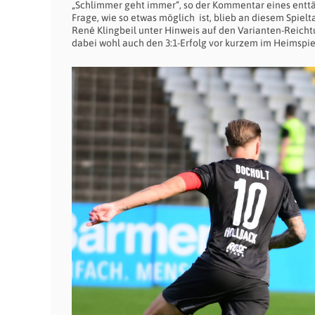
„Schlimmer geht immer“, so der Kommentar eines enttä
Frage, wie so etwas möglich ist, blieb an diesem Spi
René Klingbeil unter Hinweis auf den Varianten-Reic
dabei wohl auch den 3:1-Erfolg vor kurzem im Heimspie