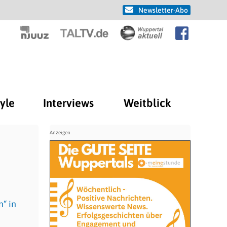
Newsletter-Abo
tyle
Interviews
Weitblick
“ in