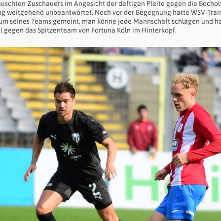
uschten Zuschauers im Angesicht der deftigen Pleite gegen die Bocholt
eltag weitgehend unbeantwortet. Noch vor der Begegnung hatte WSV-Trai
htum seines Teams gemeint, man könne jede Mannschaft schlagen und h
l gegen das Spitzenteam von Fortuna Köln im Hinterkopf.