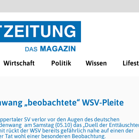
Wirtschaft
Politik
Wissen
Lifes
nwang „beobachtete“ WSV-Pleite
uppertaler SV verlor vor den Augen des deutschen
enwang am Samstag (05.10) das „Duell der Enttäuschten
mit rückt der WSV bereits gefährlich nahe auf einen der
der Tat wohl einer besonderen Beobachtung.