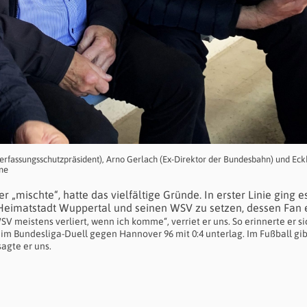
erfassungsschutzpräsident), Arno Gerlach (Ex-Direktor der Bundesbahn) und Ec
hne
mischte“, hatte das vielfältige Gründe. In erster Linie ging e
Heimatstadt Wuppertal und seinen WSV zu setzen, dessen Fan 
WSV meistens verliert, wenn ich komme“, verriet er uns. So erinnerte er s
 im Bundesliga-Duell gegen Hannover 96 mit 0:4 unterlag. Im Fußball gib
sagte er uns.