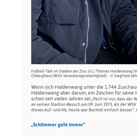
Fußball-Talk im Stadion am Zoo: (v.l.) Thomas Haldenwang (V
Osberghaus (WSV-Verwaltungsratsmitglied) – © Siegfried Jä
Wenn sich Haldenwang unter die 1.744 Zuschauer „
Haldenwang aber darum, ein Zeichen für seine 
schon seit vielen Jahren sei.
„Pech ist nur, dass der 
an seinen Stadion-Besuch am 09. Juni 1973, als der WSV
dieses Auf- und Ab, heute war Bocholt einfach besser“, 
„Schlimmer geht immer“