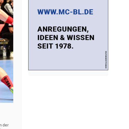
n der