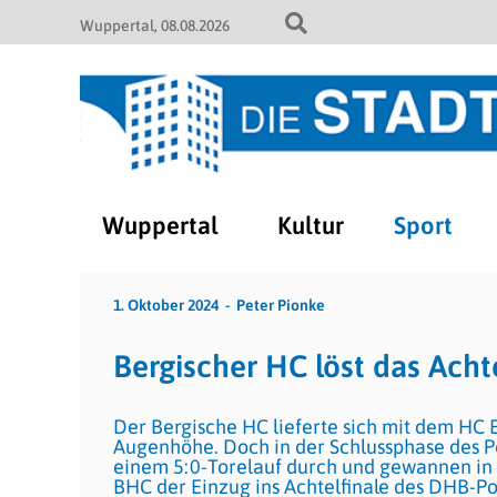
Wuppertal
08.08.2026
Wuppertal
Kultur
Sport
1. Oktober 2024
Peter Pionke
Bergischer HC löst das Achte
Der Bergische HC lieferte sich mit dem HC 
Augenhöhe. Doch in der Schlussphase des Po
einem 5:0-Torelauf durch und gewannen in d
BHC der Einzug ins Achtelfinale des DHB-Po