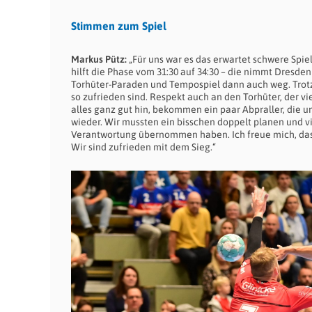
Stimmen zum Spiel
Markus Pütz:
„Für uns war es das erwartet schwere Spiel
hilft die Phase vom 31:30 auf 34:30 – die nimmt Dresde
Torhüter-Paraden und Tempospiel dann auch weg. Trotzd
so zufrieden sind. Respekt auch an den Torhüter, der v
alles ganz gut hin, bekommen ein paar Abpraller, die u
wieder. Wir mussten ein bisschen doppelt planen und vi
Verantwortung übernommen haben. Ich freue mich, dass E
Wir sind zufrieden mit dem Sieg.“