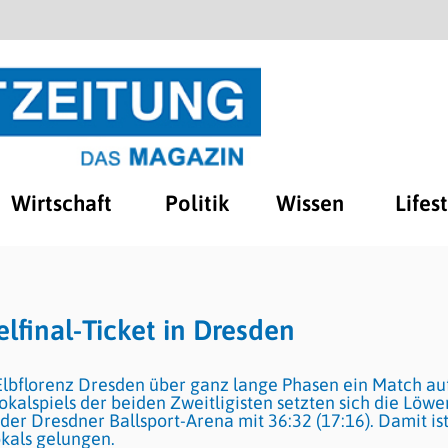
Wirtschaft
Politik
Wissen
Lifes
lfinal-Ticket in Dresden
Elbflorenz Dresden über ganz lange Phasen ein Match au
kalspiels der beiden Zweitligisten setzten sich die Löwe
er Dresdner Ballsport-Arena mit 36:32 (17:16). Damit is
kals gelungen.