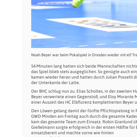
Noah Beyer war beim Pokalspiel in Dresden wieder mit elf Tr
54 Minuten lang hatten sich beide Mannschaften nichts
das Spiel blieb stets ausgeglichen. So genügte auch ei
kamen wieder heran und hatten durch Julian Possehl di
der Unterkante der Latte.
Der BHC schlug nun zu. Elias Scholtes, in der zweiten 
Beyer verwertete einen Gegenstoß, und Eloy Morante 
einer Auszeit des HC Elbflorenz komplettierten Beyer u
Den Löwen gelang damit der fünfte Pflichtspielsieg in 
GWD Minden am Freitag auch durch die gesamte Kaderbre
kam das gesamte Team zum Einsatz. Robin Granlund übe
Gießelmann sorgte erfolgreich in der ersten Hälfte fü
einsatzbereit und machte vorne wie hinten