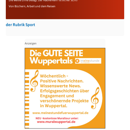
Die weiße Linie besagt: Der Radverkehr ist sicher. Echt?
Von Büchern, Arbeit und dem Reisen
der Rubrik Sport