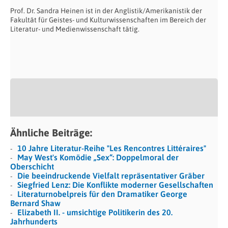
Prof. Dr. Sandra Heinen ist in der Anglistik/Amerikanistik der
Fakultät für Geistes- und Kulturwissenschaften im Bereich der
Literatur- und Medienwissenschaft tätig.
Ähnliche Beiträge:
10 Jahre Literatur-Reihe "Les Rencontres Littéraires"
May West's Komödie „Sex“: Doppelmoral der
Oberschicht
Die beeindruckende Vielfalt repräsentativer Gräber
Siegfried Lenz: Die Konflikte moderner Gesellschaften
Literaturnobelpreis für den Dramatiker George
Bernard Shaw
Elizabeth II. - umsichtige Politikerin des 20.
Jahrhunderts