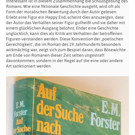
Interessant ist in diesem Zusammenhang die Schlussgebung des
Romans. Wie eine fiktionale Geschichte ausgeht, wird oft als
Form der moralischen Bewertung durch den Autor gelesen:
Erlebt eine Figur ein Happy End, scheint dies anzuzeigen, dass
der Autor das Verhalten seiner Figur gutheißt und sie daher mit
einem glücklichen Ausgang belohnt. Endet eine Geschichte
unglücklich, kann dies als Kritik am Verhalten der betroffenen
Figuren verstanden werden. Diese Konvention der ‚poetischen
Gerechtigkeit‘, die im Roman des 19. Jahrhunderts besonders
wirkmächtig war, zeigt sich zum Bespiel daran, dass Bösewichte
am Ende von Romanen dieser Zeit selten ungestraft
davonkommen, sondern in der Regel auf die eine oder andere
Art sanktioniert werden.