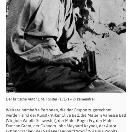
Der britische Autor E.M. Forster (1917) – © gemeinfrei
Weitere namhafte Personen, die der Gruppe zugerechnet
werden, sind der Kunstkritiker Clive Bell, die Malerin Vanessa Bell
(Virginia Woolfs Schwester), der Maler Roger Fry, der Maler
Duncan Grant, der Ökonom John Maynard Keynes, der Autor
Lytton Strachey, der Verleger Leonard Woolf (Virginia Woolfs