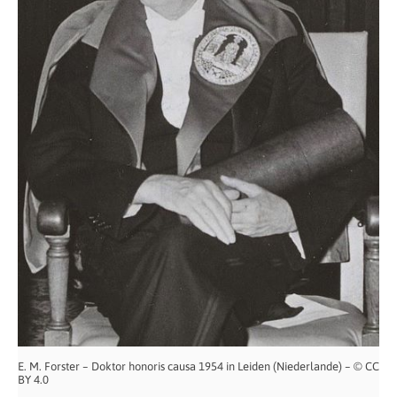
E. M. Forster – Doktor honoris causa 1954 in Leiden (Niederlande) – © CC
BY 4.0