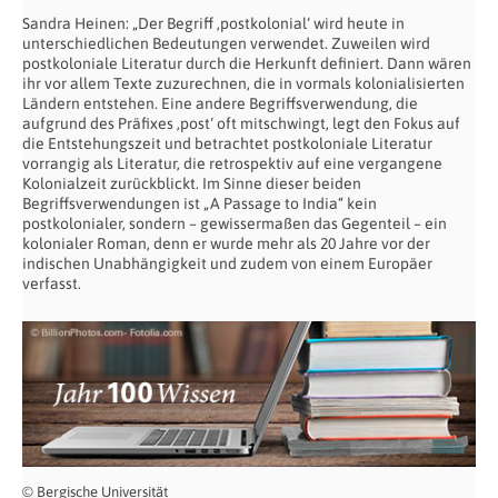
Sandra Heinen: „Der Begriff ‚postkolonial‘ wird heute in
unterschiedlichen Bedeutungen verwendet. Zuweilen wird
postkoloniale Literatur durch die Herkunft definiert. Dann wären
ihr vor allem Texte zuzurechnen, die in vormals kolonialisierten
Ländern entstehen. Eine andere Begriffsverwendung, die
aufgrund des Präfixes ‚post‘ oft mitschwingt, legt den Fokus auf
die Entstehungszeit und betrachtet postkoloniale Literatur
vorrangig als Literatur, die retrospektiv auf eine vergangene
Kolonialzeit zurückblickt. Im Sinne dieser beiden
Begriffsverwendungen ist „A Passage to India“ kein
postkolonialer, sondern – gewissermaßen das Gegenteil – ein
kolonialer Roman, denn er wurde mehr als 20 Jahre vor der
indischen Unabhängigkeit und zudem von einem Europäer
verfasst.
© Bergische Universität