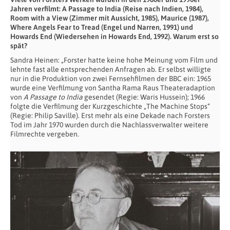
Jahren verfilmt: A Passage to India (Reise nach Indien, 1984),
Room with a View (Zimmer mit Aussicht, 1985), Maurice (1987),
Where Angels Fear to Tread (Engel und Narren, 1991) und
Howards End (Wiedersehen in Howards End, 1992). Warum erst so
spät?
Sandra Heinen: „Forster hatte keine hohe Meinung vom Film und
lehnte fast alle entsprechenden Anfragen ab. Er selbst willigte
nur in die Produktion von zwei Fernsehfilmen der BBC ein: 1965
wurde eine Verfilmung von Santha Rama Raus Theateradaption
von
A Passage to India
gesendet (Regie: Waris Hussein); 1966
folgte die Verfilmung der Kurzgeschichte „The Machine Stops“
(Regie: Philip Saville). Erst mehr als eine Dekade nach Forsters
Tod im Jahr 1970 wurden durch die Nachlassverwalter weitere
Filmrechte vergeben.