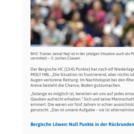
BHC-Trainer Jamal Naji ist in der jetzigen Situation auch al
vermittelt – © Jochen Classen
Der Bergische HC (13:41 Punkte) hat nach elf Niederlag
MOLY HBL. „Die Situation ist frustrierend, aber nichts i
Augen verlorene Rettung. Im Nachholspiel bei den Rhe
Arena besteht die Chance, Boden gutzumachen.
„Solange es möglich ist, bereiten wir uns auf jedes einz
Glauben aufrecht erhalten.“ Sich und seine Mannschaft
erinnert. Die waren vor fünf Jahren in schier aussichts
gerutscht. „Das ist unsere Aufgabe – sie ist alternativlos
Bergische Löwen: Null Punkte in der Rückrunden