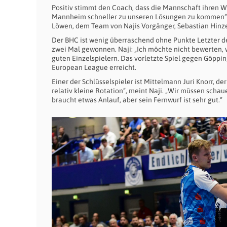
Positiv stimmt den Coach, dass die Mannschaft ihren Wi
Mannheim schneller zu unseren Lösungen zu kommen“, s
Löwen, dem Team von Najis Vorgänger, Sebastian Hinze,
Der BHC ist wenig überraschend ohne Punkte Letzter d
zwei Mal gewonnen. Naji: „Ich möchte nicht bewerten, w
guten Einzelspielern. Das vorletzte Spiel gegen Göppi
European League erreicht.
Einer der Schlüsselspieler ist Mittelmann Juri Knorr, de
relativ kleine Rotation“, meint Naji. „Wir müssen scha
braucht etwas Anlauf, aber sein Fernwurf ist sehr gut.“