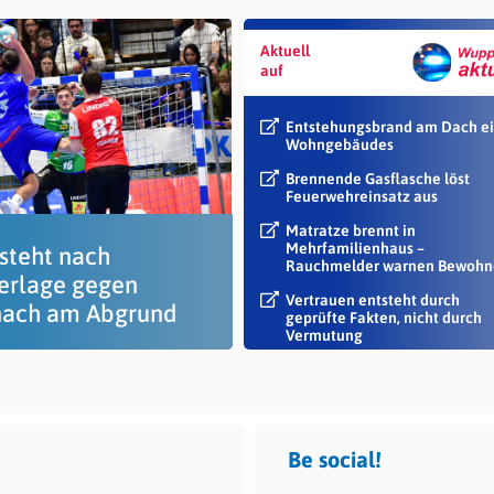
Aktuell
auf
Entstehungsbrand am Dach e
Wohngebäudes
Brennende Gasflasche löst
Feuerwehreinsatz aus
Matratze brennt in
Mehrfamilienhaus –
steht nach
Rauchmelder warnen Bewohn
erlage gegen
Vertrauen entsteht durch
nach am Abgrund
geprüfte Fakten, nicht durch
Vermutung
Be social!