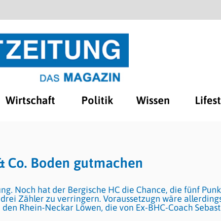
Wirtschaft
Politik
Wissen
Lifes
 & Co. Boden gutmachen
nung. Noch hat der Bergische HC die Chance, die fünf Pun
 drei Zähler zu verringern. Voraussetzugn wäre allerding
bei den Rhein-Neckar Löwen, die von Ex-BHC-Coach Sebast