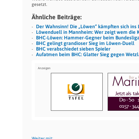
gesetzt.
Ähnliche Beiträge:
Der Wahnsinn! Die „Löwen“ kämpften sich ins L
Löwenduell in Mannheim: Wer zeigt wem die K
BHC-Löwen: Hammer-Gegner beim Bundesliga
BHC gelingt grandioser Sieg im Löwen-Duell
BHC verabschiedet sieben Spieler
Aufatmen beim BHC: Glatter Sieg gegen Wetzl
Weiter mit: