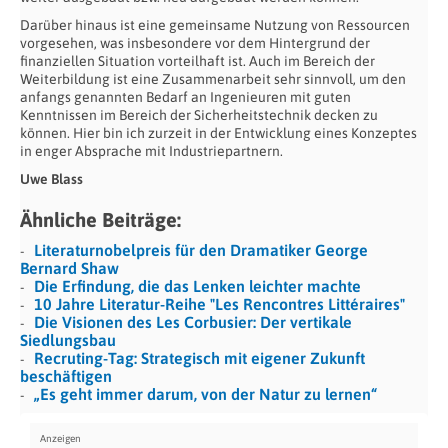
Darüber hinaus ist eine gemeinsame Nutzung von Ressourcen
vorgesehen, was insbesondere vor dem Hintergrund der
finanziellen Situation vorteilhaft ist. Auch im Bereich der
Weiterbildung ist eine Zusammenarbeit sehr sinnvoll, um den
anfangs genannten Bedarf an Ingenieuren mit guten
Kenntnissen im Bereich der Sicherheitstechnik decken zu
können. Hier bin ich zurzeit in der Entwicklung eines Konzeptes
in enger Absprache mit Industriepartnern.
Uwe Blass
Ähnliche Beiträge:
Literaturnobelpreis für den Dramatiker George
Bernard Shaw
Die Erfindung, die das Lenken leichter machte
10 Jahre Literatur-Reihe "Les Rencontres Littéraires"
Die Visionen des Les Corbusier: Der vertikale
Siedlungsbau
Recruting-Tag: Strategisch mit eigener Zukunft
beschäftigen
„Es geht immer darum, von der Natur zu lernen“