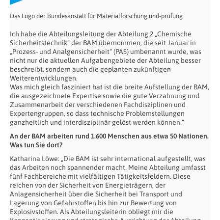
Das Logo der Bundesanstalt für Materialforschung und-prüfung
Ich habe die Abteilungsleitung der Abteilung 2 „Chemische
Sicherheitstechnik“ der BAM übernommen, die seit Januar in
„Prozess- und Analgensicherheit“ (PAS) umbenannt wurde, was
nicht nur die aktuellen Aufgabengebiete der Abteilung besser
beschreibt, sondern auch die geplanten zukünftigen
Weiterentwicklungen.
Was mich gleich fasziniert hat ist die breite Aufstellung der BAM,
die ausgezeichnete Expertise sowie die gute Verzahnung und
Zusammenarbeit der verschiedenen Fachdisziplinen und
Expertengruppen, so dass technische Problemstellungen
ganzheitlich und interdisziplinär gelöst werden können.“
An der BAM arbeiten rund 1.600 Menschen aus etwa 50 Nationen.
Was tun Sie
dort?
Katharina Löwe: „Die BAM ist sehr international aufgestellt, was
das Arbeiten noch spannender macht. Meine Abteilung umfasst
fünf Fachbereiche mit vielfältigen Tätigkeitsfeldern. Diese
reichen von der Sicherheit von Energieträgern, der
Anlagensicherheit über die Sicherheit bei Transport und
Lagerung von Gefahrstoffen bis hin zur Bewertung von
Explosivstoffen. Als Abteilungsleiterin obliegt mir die