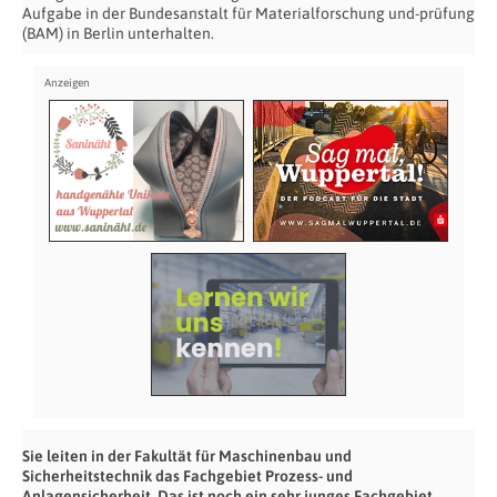
Aufgabe in der Bundesanstalt für Materialforschung und-prüfung
(BAM) in Berlin unterhalten.
Sie leiten in der Fakultät für Maschinenbau und
Sicherheitstechnik das Fachgebiet Prozess- und
Anlagensicherheit. Das ist noch ein sehr junges Fachgebiet,