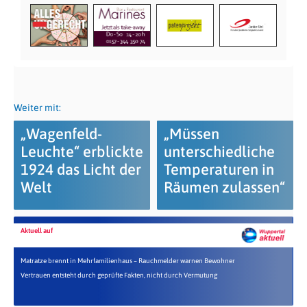
Weiter mit:
„Wagenfeld-
„Müssen
Leuchte“ erblickte
unterschiedliche
1924 das Licht der
Temperaturen in
Welt
Räumen zulassen“
Aktuell auf
Matratze brennt in Mehrfamilienhaus – Rauchmelder warnen Bewohner
Vertrauen entsteht durch geprüfte Fakten, nicht durch Vermutung