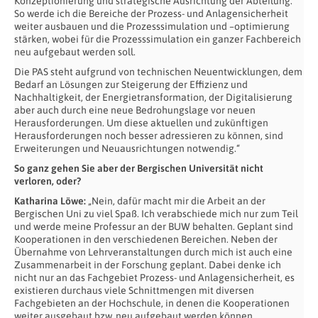
Konzeptionierung und strategische Ausrichtung der Abteilung.
So werde ich die Bereiche der Prozess- und Anlagensicherheit
weiter ausbauen und die Prozesssimulation und –optimierung
stärken, wobei für die Prozesssimulation ein ganzer Fachbereich
neu aufgebaut werden soll.
Die PAS steht aufgrund von technischen Neuentwicklungen, dem
Bedarf an Lösungen zur Steigerung der Effizienz und
Nachhaltigkeit, der Energietransformation, der Digitalisierung
aber auch durch eine neue Bedrohungslage vor neuen
Herausforderungen. Um diese aktuellen und zukünftigen
Herausforderungen noch besser adressieren zu können, sind
Erweiterungen und Neuausrichtungen notwendig.“
So ganz gehen Sie aber der Bergischen Universität nicht
verloren, oder?
Katharina Löwe:
„Nein, dafür macht mir die Arbeit an der
Bergischen Uni zu viel Spaß. Ich verabschiede mich nur zum Teil
und werde meine Professur an der BUW behalten. Geplant sind
Kooperationen in den verschiedenen Bereichen. Neben der
Übernahme von Lehrveranstaltungen durch mich ist auch eine
Zusammenarbeit in der Forschung geplant. Dabei denke ich
nicht nur an das Fachgebiet Prozess- und Anlagensicherheit, es
existieren durchaus viele Schnittmengen mit diversen
Fachgebieten an der Hochschule, in denen die Kooperationen
weiter ausgebaut bzw. neu aufgebaut werden können.