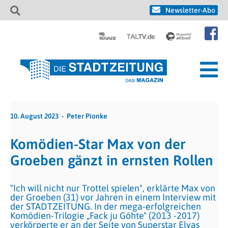
Newsletter-Abo
10. August 2023
Peter Pionke
Komödien-Star Max von der
Groeben gänzt in ernsten Rollen
"Ich will nicht nur Trottel spielen", erklärte Max von
der Groeben (31) vor Jahren in einem Interview mit
der STADTZEITUNG. In der mega-erfolgreichen
Komödien-Trilogie „Fack ju Göhte" (2013 -2017)
verkörperte er an der Seite von Superstar Elyas