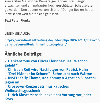
zum ersten Mal vor der Kamera gestanden. Er ist längst
erwachsen und ein gefragter, hoch geschätzter Schauspieler
geworden. Den liebenswerten „Trottel“ Danger Becker hat er
inzwischen weit hinter sich gelassen.
Text Peter Pionke
LESEM SIE AUCH:
https://www.die-stadtzeitung.de/index.php/2019/12/14/max-von-
der-groeben-will-nicht-nur-trottel-spielen/
Ähnliche Beiträge:
Denkanstöße von Oliver Fleischer: 'Heute schon
gelebt?'
Christian Reif wird Nachfolger von Patrick Hahn
"Drei Männer im Schnee“ - Sehnsucht nach Wärme
INSEL: Kelly Thoma, Koe Komoy & Agostino Subacchi
legen an
Crossover-Konzert als musikalisches
Weihnachtsgeschenk
Ulrich Klose: Menschlichkeit hat Vorrang vor jeder
Story