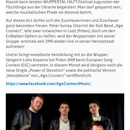
Klassik beim letzten WUPPERTAL HILFT-Festival zugunsten der
Flüchtlinge aus der Ukraine begeistert. Man darf gespannt sein,
welche musikalischen Pfade sie diesmal betritt.
Auf diesen Act dürfen sich die Zuschauerinnen und Zuschauer
ganz besonders freuen. Peter Surray, Gitarrist der Kult Band „Age
Connect“, lebt zwar inzwischen in Lodz (Polen), doch um den
Erdbeben-Opfern zu helfen, wird der Wuppertaler mit seiner
Gruppe
erstmals seit 1990 wieder live in seiner Heimatstadt
auftreten!
Und er bringt exzellente Verstärkung mit an die Wupper:
Sängerin Lidia Kopania hat Polen 2009 beim Europian Song
Contest (ESC) vertreten. In diesem Monat wird übrigens noch die
neue Single „Power of Devotion“ sowie die polnische Version
„Nieoddanie“ von „Age Connect“ veröffentlicht.
https://www.facebook.com/AgeConnectMusic/