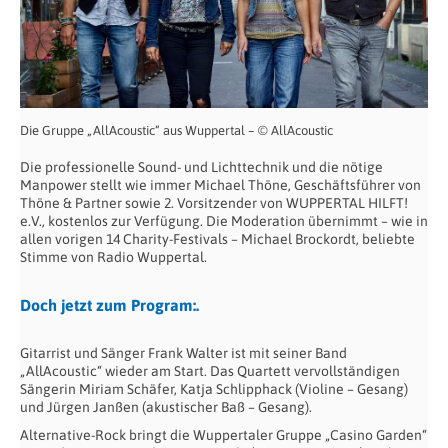
Die Gruppe „AllAcoustic“ aus Wuppertal – © AllAcoustic
Die professionelle Sound- und Lichttechnik und die nötige
Manpower stellt wie immer Michael Thöne, Geschäftsführer von
Thöne & Partner sowie 2. Vorsitzender von WUPPERTAL HILFT!
e.V., kostenlos zur Verfügung. Die Moderation übernimmt – wie in
allen vorigen 14 Charity-Festivals – Michael Brockordt, beliebte
Stimme von Radio Wuppertal.
Doch jetzt zum Program:.
Gitarrist und Sänger Frank Walter ist mit seiner Band
„AllAcoustic“ wieder am Start. Das Quartett vervollständigen
Sängerin Miriam Schäfer, Katja Schlipphack (Violine – Gesang)
und Jürgen Janßen (akustischer Baß – Gesang).
Alternative-Rock bringt die Wuppertaler Gruppe „Casino Garden“