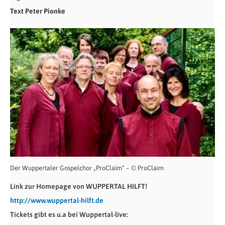
Text Peter Pionke
Der Wuppertaler Gospelchor „ProClaim“ – © ProClaim
Link zur Homepage von WUPPERTAL HILFT!
http://www.wuppertal-hilft.de
Tickets gibt es u.a bei Wuppertal-live: