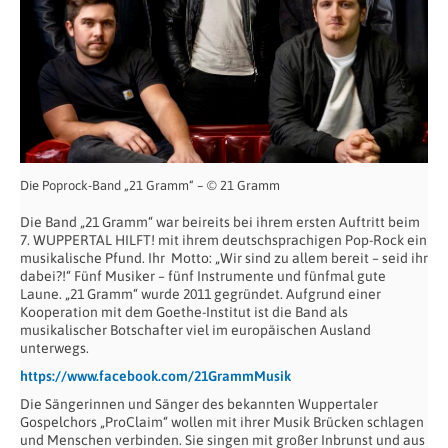
Die Poprock-Band „21 Gramm“ – © 21 Gramm
Die Band „21 Gramm“ war beireits bei ihrem ersten Auftritt beim
7. WUPPERTAL HILFT! mit ihrem deutschsprachigen Pop-Rock ein
musikalische Pfund. Ihr
Motto: „Wir sind zu allem bereit – seid ihr
dabei?!“ Fünf Musiker – fünf Instrumente und fünfmal gute
Laune. „21 Gramm“ wurde 2011 gegründet. Aufgrund einer
Kooperation mit dem Goethe-Institut ist die Band als
musikalischer Botschafter viel im europäischen Ausland
unterwegs.
https://www.facebook.com/21GrammMusik
Die Sängerinnen und Sänger des bekannten Wuppertaler
Gospelchors „ProClaim“ wollen mit ihrer Musik Brücken schlagen
und Menschen verbinden. Sie singen mit großer Inbrunst und aus