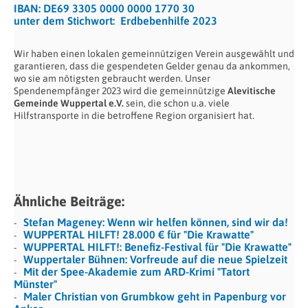
IBAN: DE69 3305 0000 0000 1770 30
unter dem Stichwort: Erdbebenhilfe 2023
Wir haben einen lokalen gemeinnützigen Verein ausgewählt und
garantieren, dass die gespendeten Gelder genau da ankommen,
wo sie am nötigsten gebraucht werden. Unser
Spendenempfänger 2023 wird die gemeinnützige
Alevitische
Gemeinde Wuppertal e.V.
sein, die schon u.a. viele
Hilfstransporte in die betroffene Region organisiert hat.
Ähnliche Beiträge:
Stefan Mageney: Wenn wir helfen können, sind wir da!
WUPPERTAL HILFT! 28.000 € für "Die Krawatte"
WUPPERTAL HILFT!: Benefiz-Festival für "Die Krawatte"
Wuppertaler Bühnen: Vorfreude auf die neue Spielzeit
Mit der Spee-Akademie zum ARD-Krimi "Tatort
Münster"
Maler Christian von Grumbkow geht in Papenburg vor