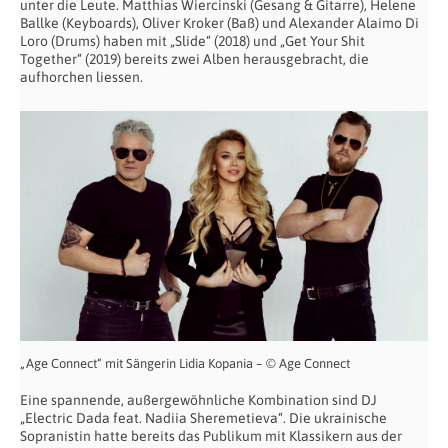
unter die Leute. Matthias Wiercinski (Gesang & Gitarre), Helene
Ballke (Keyboards), Oliver Kroker (Baß) und Alexander Alaimo Di
Loro (Drums) haben mit „Slide“ (2018) und „Get Your Shit
Together“ (2019) bereits zwei Alben herausgebracht, die
aufhorchen liessen.
„Age Connect“ mit Sängerin Lidia Kopania – © Age Connect
Eine spannende, außergewöhnliche Kombination sind DJ
„Electric Dada feat. Nadiia Sheremetieva“. Die ukrainische
Sopranistin hatte bereits das Publikum mit Klassikern aus der