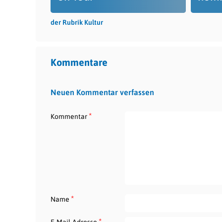
der Rubrik Kultur
Kommentare
Neuen Kommentar verfassen
*
Kommentar
*
Name
*
E-Mail-Adresse