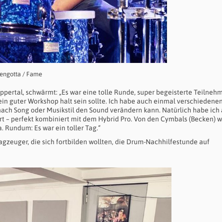
Sengotta / Fame
pertal, schwärmt: „Es war eine tolle Runde, super begeisterte Teilnehm
 ein guter Workshop halt sein sollte. Ich habe auch einmal verschiedene
ach Song oder Musikstil den Sound verändern kann. Natürlich habe ich
 – perfekt kombiniert mit dem Hybrid Pro. Von den Cymbals (Becken) 
. Rundum: Es war ein toller Tag.“
zeuger, die sich fortbilden wollten, die Drum-Nachhilfestunde auf