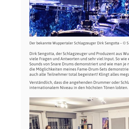
Der bekannte Wuppertaler Schlagzeuger Dirk Sengotta – © 
Dirk Sengotta, der Schlagzeuger und Produzent aus Wup
viele Fragen und Antworten und sehr viel Input. So wie
Sounds von Snare Drums demonstriert und wie man je n
die Möglichkeiten meines Fame-Drum-Sets demonstriert
auch alle Teilnehmer total begeistert! Klingt alles mega
Verständlich, dass die angehenden Drummer oder Schlag
internationalem Niveau in den höchsten Tönen lobten.