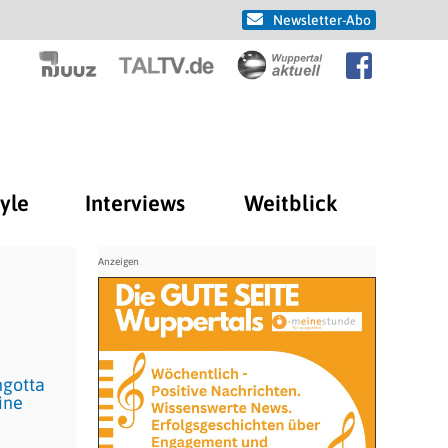
Newsletter-Abo
tyle
Interviews
Weitblick
ngotta
ine