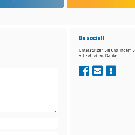
Be social!
Unterstützen Sie uns, indem S
Artikel teilen. Danke!