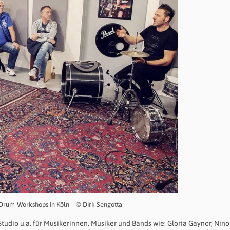
s Drum-Workshops in Köln – © Dirk Sengotta
tudio u.a. für Musikerinnen, Musiker und Bands wie: Gloria Gaynor, Nin