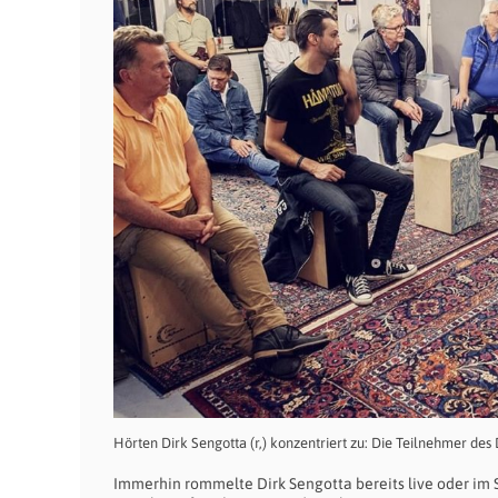
Hörten Dirk Sengotta (r,) konzentriert zu: Die Teilnehmer de
Immerhin rommelte Dirk Sengotta bereits live oder im S