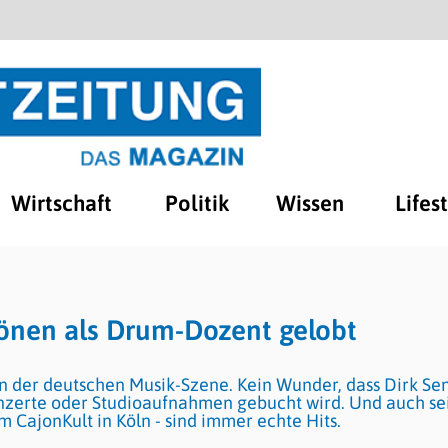
Wirtschaft
Politik
Wissen
Lifes
Tönen als Drum-Dozent gelobt
 in der deutschen Musik-Szene. Kein Wunder, dass Dirk Se
nzerte oder Studioaufnahmen gebucht wird. Und auch se
 CajonKult in Köln - sind immer echte Hits.