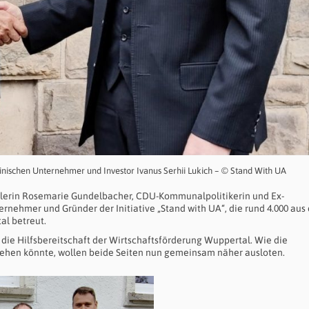
inischen Unternehmer und Investor Ivanus Serhii Lukich – © Stand With UA
talerin Rosemarie Gundelbacher, CDU-Kommunalpolitikerin und Ex-
nehmer und Gründer der Initiative „Stand with UA“, die rund 4.000 au
al betreut.
 die Hilfsbereitschaft der Wirtschaftsförderung Wuppertal. Wie die
ehen könnte, wollen beide Seiten nun gemeinsam näher ausloten.