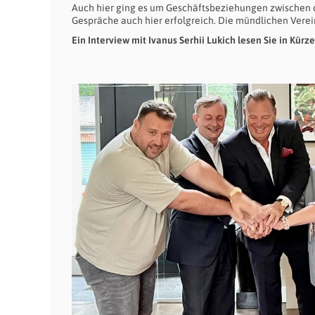
Auch hier ging es um Geschäftsbeziehungen zwischen 
Gespräche auch hier erfolgreich. Die mündlichen Verei
Ein Interview mit Ivanus Serhii Lukich lesen Sie in Kürze