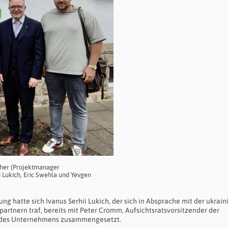
cher (Projektmanager
i Lukich, Eric Swehla und Yevgen
ng hatte sich Ivanus Serhii Lukich, der sich in Absprache mit der ukrai
rtnern traf, bereits mit Peter Cromm, Aufsichtsratsvorsitzender der
rn des Unternehmens zusammengesetzt.