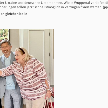
der Ukraine und deutschen Unternehmen. Wie in Wuppertal verliefen d
nbarungen sollen jetzt schnellstmöglich in Verträgen fixiert werden.
(pp
 an gleicher Stelle