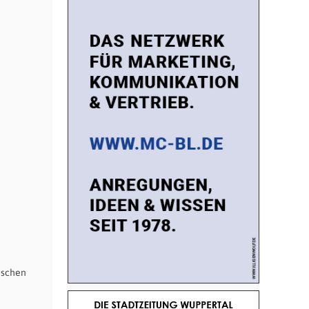
nischen