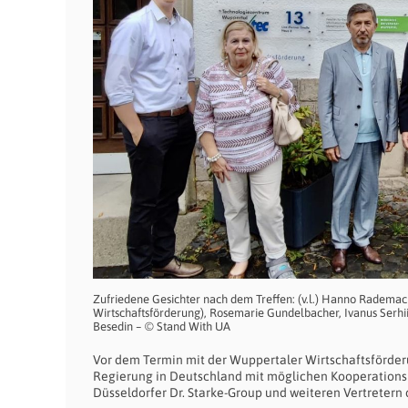
Zufriedene Gesichter nach dem Treffen: (v.l.) Hanno Radema
Wirtschaftsförderung), Rosemarie Gundelbacher, Ivanus Serhi
Besedin – © Stand With UA
Vor dem Termin mit der Wuppertaler Wirtschaftsförderu
Regierung in Deutschland mit möglichen Kooperationspa
Düsseldorfer Dr. Starke-Group und weiteren Vertrete