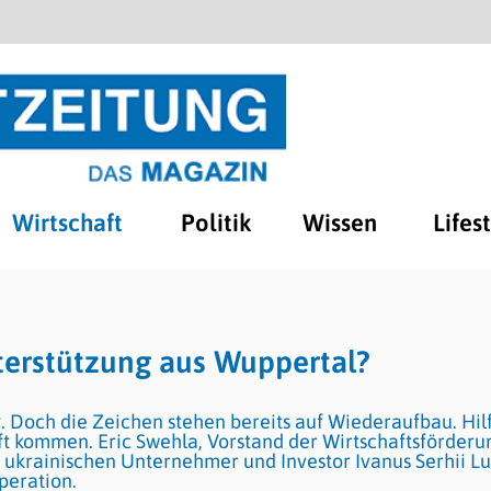
Wirtschaft
Politik
Wissen
Lifes
nterstützung aus Wuppertal?
g. Doch die Zeichen stehen bereits auf Wiederaufbau. Hil
ft kommen. Eric Swehla, Vorstand der Wirtschaftsförderu
ukrainischen Unternehmer und Investor Ivanus Serhii Lu
peration.