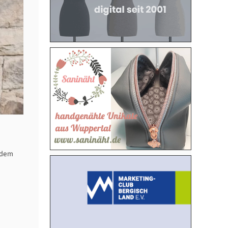
s dem