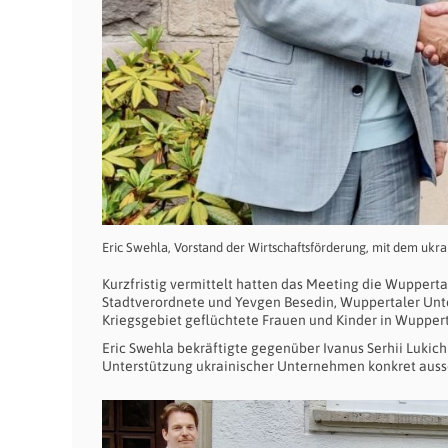
Eric Swehla, Vorstand der Wirtschaftsförderung, mit dem ukra
Kurzfristig vermittelt hatten das Meeting die Wupper
Stadtverordnete und Yevgen Besedin, Wuppertaler Unter
Kriegsgebiet geflüchtete Frauen und Kinder in Wuppert
Eric Swehla bekräftigte gegenüber Ivanus Serhii Lukich
Unterstützung ukrainischer Unternehmen konkret auss