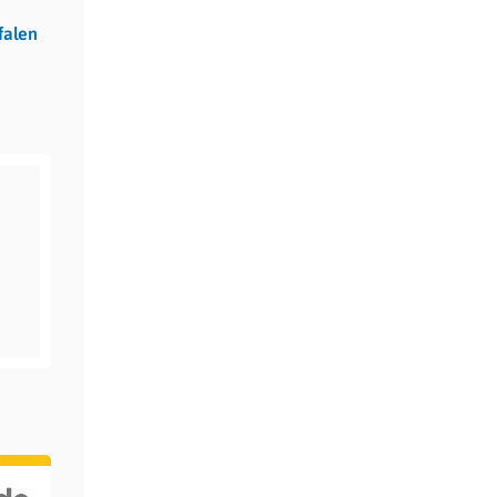
falen