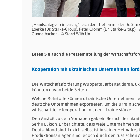
„Handschlagvereinbarung“ nach dem Treffen mit der Dr. Stark
Loerke (Dr. Starke-Group), Peter Cromm (Dr. Starke-Group), I
Gundelbacher – © Stand With UA
Lesen Sie auch die Pressemitteilung der Wirtschaftsf
Kooperation mit ukrainischen Unternehmen förd
Die Wirtschaftsförderung Wuppertal arbeitet daran, uk
könnten davon beide Seiten.
Welche Rohstoffe können ukrainische Unternehmen lie
deutsche Unternehmen exportieren, um die ukrainische
wirtschaftliche Kooperation mit der Ukraine stärken.
Den Anstoß zu dem Vorhaben gab ein Besuch des ukrai
Serhii Lukich. Er berichtete, dass viele Unternehmen s
Deutschland sind. Lukich selbst ist in seiner Heimatr
Produktionsanlagen sind jedoch durch den russischen A