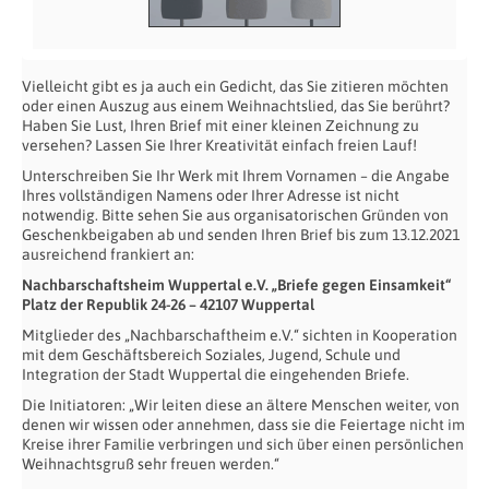
Vielleicht gibt es ja auch ein Gedicht, das Sie zitieren möchten
oder einen Auszug aus einem Weihnachtslied, das Sie berührt?
Haben Sie Lust, Ihren Brief mit einer kleinen Zeichnung zu
versehen? Lassen Sie Ihrer Kreativität einfach freien Lauf!
Unterschreiben Sie Ihr Werk mit Ihrem Vornamen – die Angabe
Ihres vollständigen Namens oder Ihrer Adresse ist nicht
notwendig. Bitte sehen Sie aus organisatorischen Gründen von
Geschenkbeigaben ab und senden Ihren Brief bis zum 13.12.2021
ausreichend frankiert an:
Nachbarschaftsheim Wuppertal e.V. „Briefe gegen Einsamkeit“
Platz der Republik 24-26 – 42107 Wuppertal
Mitglieder des „Nachbarschaftheim e.V.“ sichten in Kooperation
mit dem Geschäftsbereich Soziales, Jugend, Schule und
Integration der Stadt Wuppertal die eingehenden Briefe.
Die Initiatoren: „Wir leiten diese an ältere Menschen weiter, von
denen wir wissen oder annehmen, dass sie die Feiertage nicht im
Kreise ihrer Familie verbringen und sich über einen persönlichen
Weihnachtsgruß sehr freuen werden.“