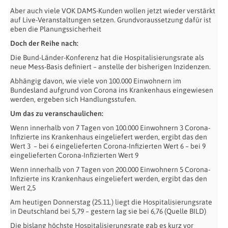
Aber auch viele VOK DAMS-Kunden wollen jetzt wieder verstärkt
auf Live-Veranstaltungen setzen. Grundvoraussetzung dafür ist
eben die Planungssicherheit
Doch der Reihe nach:
Die Bund-Länder-Konferenz hat die Hospitalisierungsrate als
neue Mess-Basis definiert – anstelle der bisherigen Inzidenzen.
Abhängig davon, wie viele von 100.000 Einwohnern im
Bundesland aufgrund von Corona ins Krankenhaus eingewiesen
werden, ergeben sich Handlungsstufen.
Um das zu veranschaulichen:
Wenn innerhalb von 7 Tagen von 100.000 Einwohnern 3 Corona-
Infizierte ins Krankenhaus eingeliefert werden, ergibt das den
Wert 3
– bei 6 eingelieferten Corona-Infizierten Wert 6 – bei 9
eingelieferten Corona-Infizierten Wert 9
Wenn innerhalb von 7 Tagen von 200.000 Einwohnern 5 Corona-
Infizierte ins Krankenhaus eingeliefert werden, ergibt das den
Wert 2,5
Am heutigen Donnerstag (25.11.) liegt die Hospitalisierungsrate
in Deutschland bei 5,79 – gestern lag sie bei 6,76 (Quelle BILD)
Die bislang höchste Hospitalisierungsrate gab es kurz vor