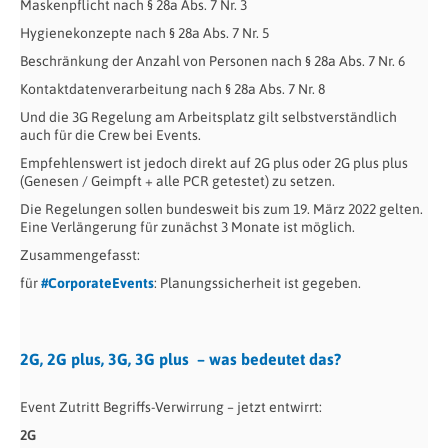
Maskenpflicht nach § 28a Abs. 7 Nr. 3
Hygienekonzepte nach § 28a Abs. 7 Nr. 5
Beschränkung der Anzahl von Personen nach § 28a Abs. 7 Nr. 6
Kontaktdatenverarbeitung nach § 28a Abs. 7 Nr. 8
Und die 3G Regelung am Arbeitsplatz gilt selbstverständlich
auch für die Crew bei Events.
Empfehlenswert ist jedoch direkt auf 2G plus oder 2G plus plus
(Genesen / Geimpft + alle PCR getestet) zu setzen.
Die Regelungen sollen bundesweit bis zum 19. März 2022 gelten.
Eine Verlängerung für zunächst 3 Monate ist möglich.
Zusammengefasst:
für
#CorporateEvents
: Planungssicherheit ist gegeben.
2G, 2G plus, 3G, 3G plus – was bedeutet das?
Event Zutritt Begriffs-Verwirrung – jetzt entwirrt:
2G