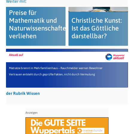
Weiter mit:
Preise für
Mathematik und
Christliche Kunst:
Naturwissenschaften
Ist das Göttliche
verliehen
darstellbar?
Aktuell auf
Matratze brennt in Mehrfamilienhaus – Rauchmelder warnen Bewohner
Vertrauen entsteht durch geprüfte Fakten, nicht durch Vermutung
der Rubrik Wissen