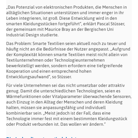
„Das Potenzial von elektronischen Produkten, die Menschen in
alltäglichen Situationen unterstützen und immer enger in ihr
Leben integrieren, ist groß. Diese Entwicklung wird in den
smarten Kleidungsstücken fortgeführt“, erklärt Pascal Stüsser,
der gemeinsam mit Maurice Bray an der Bergischen Uni
Industrial Design studierte.
Das Problem: Smarte Textilien seien aktuell noch zu teuer und
häufig nicht an die Bedürfnisse der Nutzer angepasst. „Aufgrund
der Komplexität können smarte Textilien meist nicht allein von
Textilunternehmen oder Technologieunternehmen
bewerkstelligt werden, sondern erfordern eine tiefgreifende
Kooperation und einen entsprechend hohen
Entwicklungsaufwand“, so Stüsser.
Für viele Unternehmen sei das nicht umsetzbar oder attraktiv
genug. Damit die unterschiedlichen Technologien, seien es
Wärmefunktionen oder Vitalparameter überwachende Sensoren,
auch Einzug in den Alltag der Menschen und deren Kleidung
halten, müssen sie anpassungsfähig und individuell
kombinierbar sein. „Meist jedoch ist der Fall, dass eine
Technologie immer fest mit einem bestimmten Kleidungsstück
oder Produkt verbunden ist. Das wollen wir ändern.“