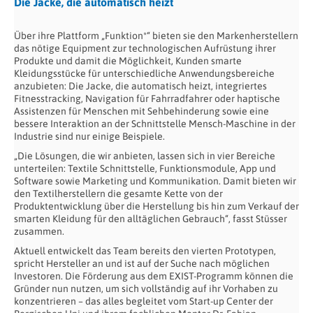
Die Jacke, die automatisch heizt
Über ihre Plattform „Funktion*“ bieten sie den Markenherstellern
das nötige Equipment zur technologischen Aufrüstung ihrer
Produkte und damit die Möglichkeit, Kunden smarte
Kleidungsstücke für unterschiedliche Anwendungsbereiche
anzubieten: Die Jacke, die automatisch heizt, integriertes
Fitnesstracking, Navigation für Fahrradfahrer oder haptische
Assistenzen für Menschen mit Sehbehinderung sowie eine
bessere Interaktion an der Schnittstelle Mensch-Maschine in der
Industrie sind nur einige Beispiele.
„Die Lösungen, die wir anbieten, lassen sich in vier Bereiche
unterteilen: Textile Schnittstelle, Funktionsmodule, App und
Software sowie Marketing und Kommunikation. Damit bieten wir
den Textilherstellern die gesamte Kette von der
Produktentwicklung über die Herstellung bis hin zum Verkauf der
smarten Kleidung für den alltäglichen Gebrauch“, fasst Stüsser
zusammen.
Aktuell entwickelt das Team bereits den vierten Prototypen,
spricht Hersteller an und ist auf der Suche nach möglichen
Investoren. Die Förderung aus dem EXIST-Programm können die
Gründer nun nutzen, um sich vollständig auf ihr Vorhaben zu
konzentrieren – das alles begleitet vom Start-up Center der