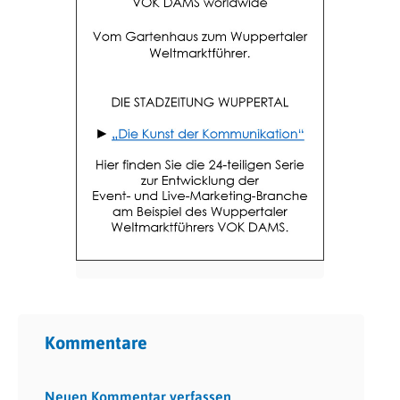
Kommentare
Neuen Kommentar verfassen