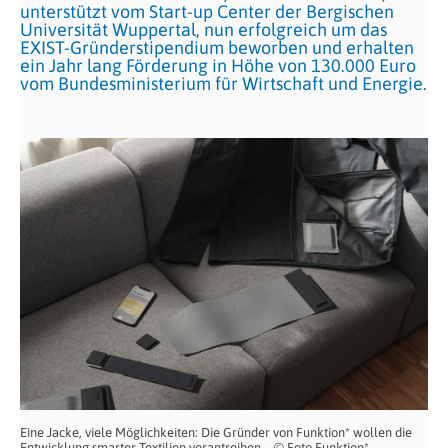
unterstützt vom Start-up Center der Bergischen
Universität Wuppertal, nun erfolgreich um das
EXIST-Gründerstipendium beworben und erhalten
ein Jahr lang Förderung in Höhe von 130.000 Euro
vom Bundesministerium für Wirtschaft und Energie.
Eine Jacke, viele Möglichkeiten: Die Gründer von Funktion* wollen die
Entwicklung smarter Textilien vorantreiben – © Foto Funktion*