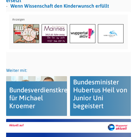
ersetzt
Wenn Wissenschaft den Kinderwunsch erfüllt
Weiter mit:
Bundesminister
Bundesverdienstkreuz
Hubertus Heil von
für Michael
Junior Uni
Kroemer
begeistert
Aktuell auf