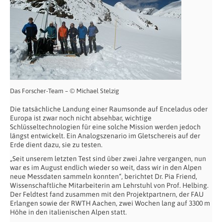
Das Forscher-Team – © Michael Stelzig
Die tatsächliche Landung einer Raumsonde auf Enceladus oder
Europa ist zwar noch nicht absehbar, wichtige
Schlüsseltechnologien für eine solche Mission werden jedoch
längst entwickelt. Ein Analogszenario im Gletschereis auf der
Erde dient dazu, sie zu testen.
„Seit unserem letzten Test sind über zwei Jahre vergangen, nun
war es im August endlich wieder so weit, dass wir in den Alpen
neue Messdaten sammeln konnten“, berichtet Dr. Pia Friend,
Wissenschaftliche Mitarbeiterin am Lehrstuhl von Prof. Helbing.
Der Feldtest fand zusammen mit den Projektpartnern, der FAU
Erlangen sowie der RWTH Aachen, zwei Wochen lang auf 3300 m
Höhe in den italienischen Alpen statt.