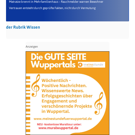
Matratze brennt in Mehrfamilienhaus – Rauchmelder warnen Bewohner
Vertrauen entsteht durch geprüfte Fakten, nicht durch Vermutung
der Rubrik Wissen