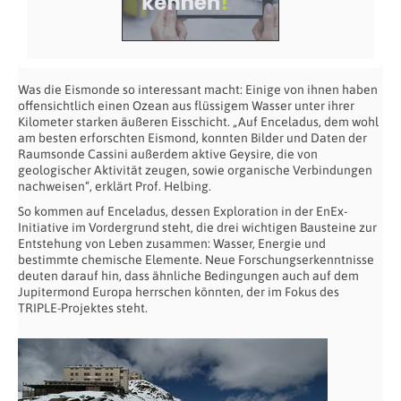
Was die Eismonde so interessant macht: Einige von ihnen haben
offensichtlich einen Ozean aus flüssigem Wasser unter ihrer
Kilometer starken äußeren Eisschicht. „Auf Enceladus, dem wohl
am besten erforschten Eismond, konnten Bilder und Daten der
Raumsonde Cassini außerdem aktive Geysire, die von
geologischer Aktivität zeugen, sowie organische Verbindungen
nachweisen“, erklärt Prof. Helbing.
So kommen auf Enceladus, dessen Exploration in der EnEx-
Initiative im Vordergrund steht, die drei wichtigen Bausteine zur
Entstehung von Leben zusammen: Wasser, Energie und
bestimmte chemische Elemente. Neue Forschungserkenntnisse
deuten darauf hin, dass ähnliche Bedingungen auch auf dem
Jupitermond Europa herrschen könnten, der im Fokus des
TRIPLE-Projektes steht.