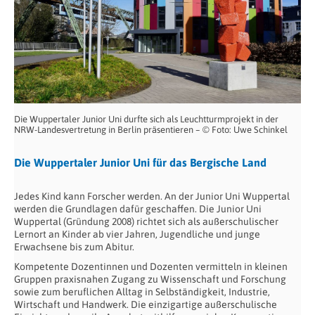
Die Wuppertaler Junior Uni durfte sich als Leuchtturmprojekt in der
NRW-Landesvertretung in Berlin präsentieren – © Foto: Uwe Schinkel
Die Wuppertaler Junior Uni für das Bergische Land
Jedes Kind kann Forscher werden. An der Junior Uni Wuppertal
werden die Grundlagen dafür geschaffen. Die Junior Uni
Wuppertal (Gründung 2008) richtet sich als außerschulischer
Lern­ort an Kinder ab vier Jahren, Jugendliche und junge
Erwachsene bis zum Abitur.
Kompetente Dozentinnen und Dozenten vermitteln in kleinen
Gruppen praxisnahen Zugang zu Wissenschaft und Forschung
sowie zum beruflichen Alltag in Selb­ständigkeit, Industrie,
Wirtschaft und Handwerk. Die einzigartige außer­schulische