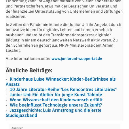
Einrichtung kann ihr Angebot mithilfe von vielen Kooperationen
und Partner­schaften, etwa mit der Bergischen Universität und
der finanziellen Unter­stützung von Unternehmen und Stiftungen
realisieren.
In Zeiten der Pandemie konnte die Junior Uni ihr Angebot durch
innovative Ideen für digitales Lehren und Lernen erheblich
ausbauen und treibt den Transformationsprozess digitaler
Bildung in einem deutschlandweiten Netzwerk aktiv voran. Zu
den Schirmherren gehört u.a. NRW-Ministerpräsident Armin
Laschet.
Alle Informationen unter
www.junioruni-wuppertal.de
Ähnliche Beiträge:
Kinderhaus Luise Winnacker: Kinder-Bedürfnisse als
Ansatz
10 Jahre Literatur-Reihe "Les Rencontres Littéraires"
Junior Uni: Ein Atelier für junge Kunst-Talente
Wenn Wissenschaft den Kinderwunsch erfüllt
Wie beeinflusst Technologie unsere Zukunft?
Jazzgeschichte: Luis Armstrong und die erste
Studiojazzband