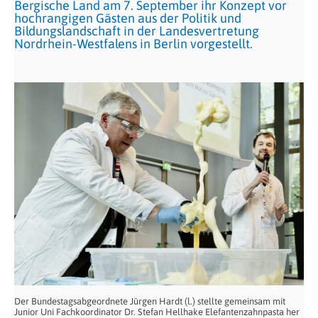
Bergische Land am 7. September ihr Konzept vor
hochrangigen Gästen aus der Politik und
Bildungslandschaft in der Landesvertretung
Nordrhein-Westfalens in Berlin vorgestellt.
Der Bundestagsabgeordnete Jürgen Hardt (l.) stellte gemeinsam mit
Junior Uni Fachkoordinator Dr. Stefan Hellhake Elefantenzahnpasta her