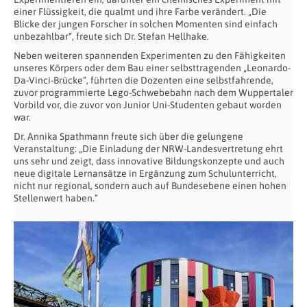
einer Flüssigkeit, die qualmt und ihre Farbe verändert. „Die
Blicke der jungen Forscher in solchen Momenten sind einfach
unbezahlbar“, freute sich Dr. Stefan Hellhake.
Neben weiteren spannenden Experimenten zu den Fähigkeiten
unseres Körpers oder dem Bau einer selbsttragenden „Leonardo-
Da-Vinci-Brücke“, führten die Dozenten eine selbstfahrende,
zuvor programmierte Lego-Schwebebahn nach dem Wuppertaler
Vorbild vor, die zuvor von Junior Uni-Studenten gebaut worden
war.
Dr. Annika Spathmann freute sich über die gelungene
Veranstaltung: „Die Einladung der NRW-Landesvertretung ehrt
uns sehr und zeigt, dass innovative Bildungskonzepte und auch
neue digitale Lernansätze in Ergänzung zum Schulunterricht,
nicht nur regional, sondern auch auf Bundesebene einen hohen
Stellenwert haben.“