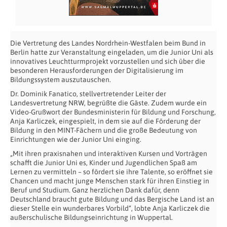
Die Vertretung des Landes Nordrhein-Westfalen beim Bund in
Berlin hatte zur Veranstaltung eingeladen, um die Junior Uni als
innovatives Leuchtturmprojekt vorzustellen und sich über die
besonderen Herausforderungen der Digitalisierung im
Bildungssystem auszutauschen.
Dr. Dominik Fanatico, stellvertretender Leiter der
Landesvertretung NRW, begrüßte die Gäste. Zudem wurde ein
Video-Grußwort der Bundesministerin für Bildung und Forschung,
Anja Karliczek, eingespielt, in dem sie auf die Förderung der
Bildung in den MINT-Fächern und die große Bedeutung von
Einrichtungen wie der Junior Uni einging.
„Mit ihren praxisnahen und interaktiven Kursen und Vorträgen
schafft die Junior Uni es, Kinder und Jugendlichen Spaß am
Lernen zu vermitteln – so fördert sie ihre Talente, so eröffnet sie
Chancen und macht junge Menschen stark für ihren Einstieg in
Beruf und Studium. Ganz herzlichen Dank dafür, denn
Deutschland braucht gute Bildung und das Bergische Land ist an
dieser Stelle ein wunderbares Vorbild“, lobte Anja Karliczek die
außerschulische Bildungseinrichtung in Wuppertal.