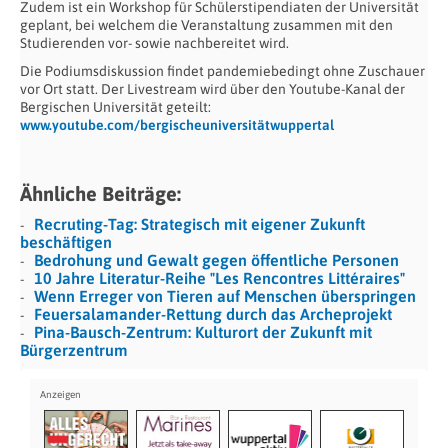
Zudem ist ein Workshop für Schülerstipendiaten der Universität
geplant, bei welchem die Veranstaltung zusammen mit den
Studierenden vor- sowie nachbereitet wird.
Die Podiumsdiskussion findet pandemiebedingt ohne Zuschauer
vor Ort statt. Der Livestream wird über den Youtube-Kanal der
Bergischen Universität geteilt:
www.youtube.com/bergischeuniversitätwuppertal
Ähnliche Beiträge:
Recruting-Tag: Strategisch mit eigener Zukunft
beschäftigen
Bedrohung und Gewalt gegen öffentliche Personen
10 Jahre Literatur-Reihe "Les Rencontres Littéraires"
Wenn Erreger von Tieren auf Menschen überspringen
Feuersalamander-Rettung durch das Archeprojekt
Pina-Bausch-Zentrum: Kulturort der Zukunft mit
Bürgerzentrum