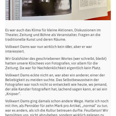
Es war auch das Klima für kleine Aktionen, Diskussionen im
Theater, Zeitung und Bühne als Veranstalter, Fragen an die
traditionelle Kunst und deren Räume.
Volkwart Dams war nun wirklich kein 68er, aber er war
interessiert.
Wir Gralshüter des geschriebenen Wortes (wer schreibt, bleibt)
hatten unsere Klischees von Fotografen, vor allem für die
Zeitung. Da war für Nachdenklichkeit eigentlich kein Platz.
Volkwart Dams eckte nicht an, war aber ein anderer, einer der
Beliebigkeit zu meiden suchte. Das Selbstbewusstsein der
Fotografen war noch nicht so entwickelt wie heute, wo jemand,
der alle Kanzler fotografiert hat, lachend sagen kann, er sei ein
„Knipser“.
Volkwart Dams ging damals schon andere Wege. Hatte ich noch
mit ihm, als Pennäler für zehn Mark pro Artikel, „normal“ zu tun,
war es anders, als ich die Kultur betreuen durfte. Feuilleton! Wir
bemühten uns, nicht abzuheben, sondern wirklich gelesen zu