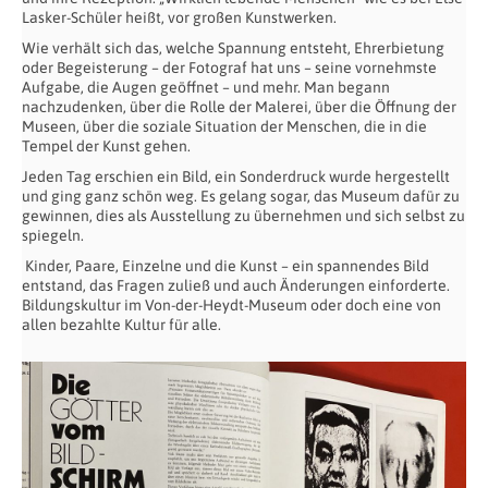
Lasker-Schüler heißt, vor großen Kunstwerken.
Wie verhält sich das, welche Spannung entsteht, Ehrerbietung
oder Begeisterung – der Fotograf hat uns – seine vornehmste
Aufgabe, die Augen geöffnet – und mehr. Man begann
nachzudenken, über die Rolle der Malerei, über die Öffnung der
Museen, über die soziale Situation der Menschen, die in die
Tempel der Kunst gehen.
Jeden Tag erschien ein Bild, ein Sonderdruck wurde hergestellt
und ging ganz schön weg. Es gelang sogar, das Museum dafür zu
gewinnen, dies als Ausstellung zu übernehmen und sich selbst zu
spiegeln.
Kinder, Paare, Einzelne und die Kunst – ein spannendes Bild
entstand, das Fragen zuließ und auch Änderungen einforderte.
Bildungskultur im Von-der-Heydt-Museum oder doch eine von
allen bezahlte Kultur für alle.