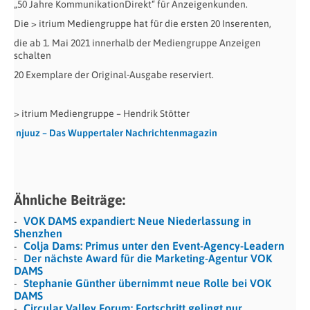
„50 Jahre KommunikationDirekt“ für Anzeigenkunden.
Die > itrium Mediengruppe hat für die ersten 20 Inserenten,
die ab 1. Mai 2021 innerhalb der Mediengruppe Anzeigen
schalten
20 Exemplare der Original-Ausgabe reserviert.
> itrium Mediengruppe – Hendrik Stötter
njuuz – Das Wuppertaler Nachrichtenmagazin
Ähnliche Beiträge:
VOK DAMS expandiert: Neue Niederlassung in
Shenzhen
Colja Dams: Primus unter den Event-Agency-Leadern
Der nächste Award für die Marketing-Agentur VOK
DAMS
Stephanie Günther übernimmt neue Rolle bei VOK
DAMS
Circular Valley Forum: Fortschritt gelingt nur