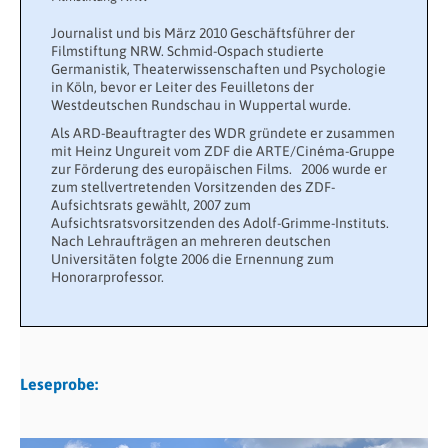
Journalist und bis März 2010 Geschäftsführer der
Filmstiftung NRW. Schmid-Ospach studierte
Germanistik, Theaterwissenschaften und Psychologie
in Köln, bevor er Leiter des Feuilletons der
Westdeutschen Rundschau in Wuppertal wurde.
Als ARD-Beauftragter des WDR gründete er zusammen
mit Heinz Ungureit vom ZDF die ARTE/Cinéma-Gruppe
zur Förderung des europäischen Films.
2006 wurde er
zum stellvertretenden Vorsitzenden des ZDF-
Aufsichtsrats gewählt, 2007 zum
Aufsichtsratsvorsitzenden des Adolf-Grimme-Instituts.
Nach Lehraufträgen an mehreren deutschen
Universitäten folgte 2006 die Ernennung zum
Honorarprofessor.
Leseprobe: