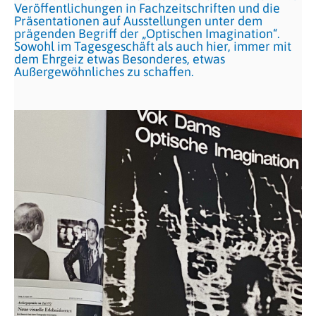
Veröffentlichungen in Fachzeitschriften und die
Präsentationen auf Ausstellungen unter dem
prägenden Begriff der „Optischen Imagination“.
Sowohl im Tagesgeschäft als auch hier, immer mit
dem Ehrgeiz etwas Besonderes, etwas
Außergewöhnliches zu schaffen.