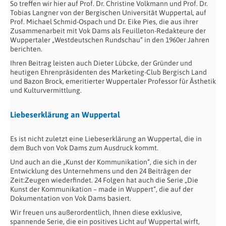
So treffen wir hier auf Prof. Dr. Christine Volkmann und Prof. Dr.
Tobias Langner von der Bergischen Universität Wuppertal, auf
Prof. Michael Schmid-Ospach und Dr. Eike Pies, die aus ihrer
Zusammenarbeit mit Vok Dams als Feuilleton-Redakteure der
Wuppertaler „Westdeutschen Rundschau“ in den 1960er Jahren
berichten.
Ihren Beitrag leisten auch Dieter Lübcke, der Gründer und
heutigen Ehrenpräsidenten des Marketing-Club Bergisch Land
und Bazon Brock, emeritierter Wuppertaler Professor für Ästhetik
und Kulturvermittlung.
Liebeserklärung an Wuppertal
Es ist nicht zuletzt eine Liebeserklärung an Wuppertal, die in
dem Buch von Vok Dams zum Ausdruck kommt.
Und auch an die „Kunst der Kommunikation“, die sich in der
Entwicklung des Unternehmens und den 24 Beiträgen der
Zeit:Zeugen wiederfindet. 24 Folgen hat auch die Serie „Die
Kunst der Kommunikation – made in Wuppert“, die auf der
Dokumentation von Vok Dams basiert.
Wir freuen uns außerordentlich, Ihnen diese exklusive,
spannende Serie, die ein positives Licht auf Wuppertal wirft,