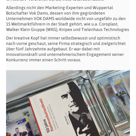
Allerdings nicht den Marketing-Experten und Wuppertal
Botschafter Vok Dams, dessen von ihm gegründeten
Unternehmen VOK DAMS worldwide nicht von ungefähr zu den
15 Weltmarktführern in der Stadt gehört, wie u.a. Coroplast,
Walker Klein Gruppe (WKG), Knipex und Tielenhaus Technologies
Der kreative Kopf hat immer selbstbewusst und optimistisch
nach vorne geschaut, seine Firma strategisch und zielgerichtet
über fünf Jahrzehnte aufgebaut. Er war dabei mit
Innovationskraft und unternehmerischem Engagement seiner
Konkurrenz immer einen Schritt voraus.