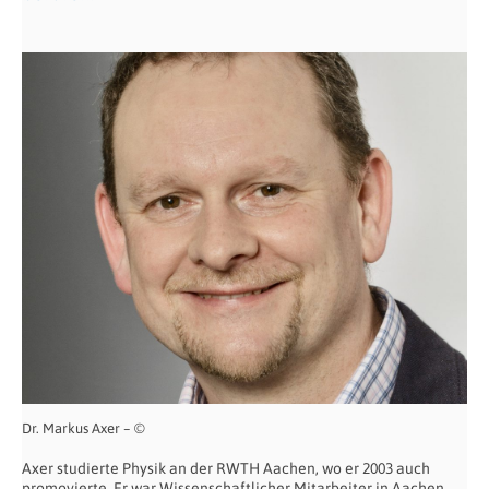
Dr. Markus Axer – ©
Axer studierte Physik an der RWTH Aachen, wo er 2003 auch
promovierte. Er war Wissenschaftlicher Mitarbeiter in Aachen,